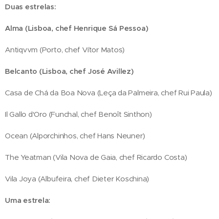
Duas estrelas:
Alma (Lisboa, chef Henrique Sá Pessoa)
Antiqvvm (Porto, chef Vítor Matos)
Belcanto (Lisboa, chef José Avillez)
Casa de Chá da Boa Nova (Leça da Palmeira, chef Rui Paula)
Il Gallo d'Oro (Funchal, chef Benoît Sinthon)
Ocean (Alporchinhos, chef Hans Neuner)
The Yeatman (Vila Nova de Gaia, chef Ricardo Costa)
Vila Joya (Albufeira, chef Dieter Koschina)
Uma estrela: