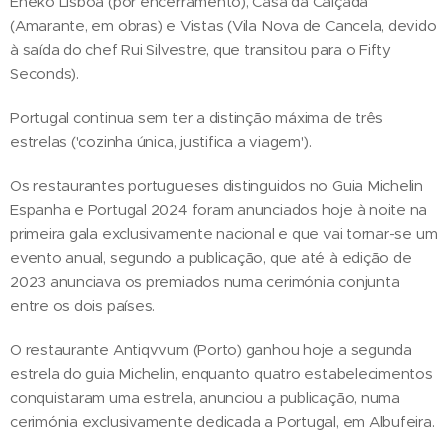
Eneko Lisboa (por encerramento), Casa da Calçada
(Amarante, em obras) e Vistas (Vila Nova de Cancela, devido
à saída do chef Rui Silvestre, que transitou para o Fifty
Seconds).
Portugal continua sem ter a distinção máxima de três
estrelas ('cozinha única, justifica a viagem').
Os restaurantes portugueses distinguidos no Guia Michelin
Espanha e Portugal 2024 foram anunciados hoje à noite na
primeira gala exclusivamente nacional e que vai tornar-se um
evento anual, segundo a publicação, que até à edição de
2023 anunciava os premiados numa cerimónia conjunta
entre os dois países.
O restaurante Antiqvvum (Porto) ganhou hoje a segunda
estrela do guia Michelin, enquanto quatro estabelecimentos
conquistaram uma estrela, anunciou a publicação, numa
cerimónia exclusivamente dedicada a Portugal, em Albufeira.