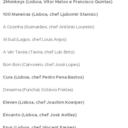
2Monkeys (Lisboa, Vítor Matos e Francisco Quintas)
100 Maneiras (Lisboa, chef Ljubomir Stanisic)
A Cozinha (Guimarães, chef António Loureiro)
Al Sud (Lagos, chef Louis Anjos)
A Ver Tavira (Tavira, chef Luís Brito)
Bon Bon (Carvoeiro, chef José Lopes)
Cura (Lisboa, chef Pedro Pena Bastos)
Desarma (Funchal, Octávio Freitas)
Eleven (Lisboa, chef Joachim Koerper)
Encanto (Lisboa, chef José Avillez)
Epur (Lisboa, chef Vincent Farges)