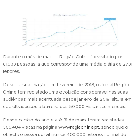
Durante o mês de maio, o Região Online foi visitado por
81.933 pessoas, a que corresponde uma média diária de 2731
leitores.
Desde a sua criação, em fevereiro de 2018, o Jornal Região
Online tem registado uma evolução considerável nas suas
audiências, mais acentuada desde janeiro de 2019, altura em
que ultrapassou a barreira dos 50.000 visitantes mensais.
Desde o início do ano e até 31 de maio, foram registadas
309.484 visitas na página
www.regiaonline.pt,
sendo que o
objectivo passa por atingir os 400.000 leitores no final do