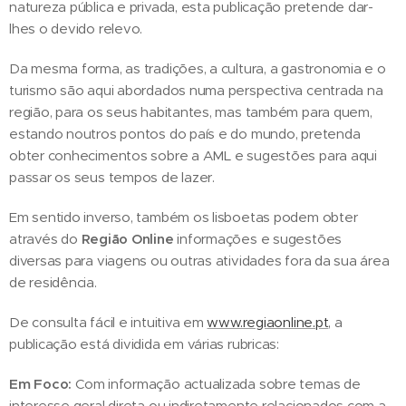
natureza pública e privada, esta publicação pretende dar-
lhes o devido relevo.
Da mesma forma, as tradições, a cultura, a gastronomia e o
turismo são aqui abordados numa perspectiva centrada na
região, para os seus habitantes, mas também para quem,
estando noutros pontos do país e do mundo, pretenda
obter conhecimentos sobre a AML e sugestões para aqui
passar os seus tempos de lazer.
Em sentido inverso, também os lisboetas podem obter
através do
Região Online
informações e sugestões
diversas para viagens ou outras atividades fora da sua área
de residência.
De consulta fácil e intuitiva em
www.regiaonline.pt
, a
publicação está dividida em várias rubricas:
Em Foco:
Com informação actualizada sobre temas de
interesse geral direta ou indiretamente relacionados com a