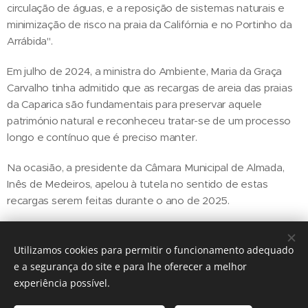
circulação de águas, e a reposição de sistemas naturais e
minimização de risco na praia da Califórnia e no Portinho da
Arrábida".
Em julho de 2024, a ministra do Ambiente, Maria da Graça
Carvalho tinha admitido que as recargas de areia das praias
da Caparica são fundamentais para preservar aquele
património natural e reconheceu tratar-se de um processo
longo e contínuo que é preciso manter.
Na ocasião, a presidente da Câmara Municipal de Almada,
Inês de Medeiros, apelou à tutela no sentido de estas
recargas serem feitas durante o ano de 2025.
Utilizamos cookies para permitir o funcionamento adequado
Share
e a segurança do site e para lhe oferecer a melhor
experiência possível.