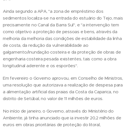
Ainda segundo a APA, "a zona de empréstimo dos
sedimentos localiza-se na entrada do estuário do Tejo, mais
precisamente no Canal da Barra Sul", e "a intervenção tem
como objetivo a proteção de pessoas e bens, através da
melhoria da melhoria das condições de estabilidade da linha
de costa, da redução da vulnerabilidade ao
galgamento/inundação costeira e da proteção de obras de
engenharia costeira pesada existentes, tais como a obra
longitudinal aderente e os esporões".
Em fevereiro o Governo aprovou, em Conselho de Ministros,
uma resolução que autorizava a realização de despesa para
a alimentação artificial das praias da Costa da Caparica, no
distrito de Setúbal, no valor de 11 milhões de euros.
No início de janeiro, o Governo, através do Ministério do
Ambiente, já tinha anunciado que ia investir 20,2 milhões de
euros em obras prioritárias de proteção do litoral,