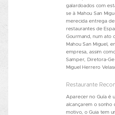
galardoados com esta 
se à Mahou San Migue
merecida entrega de 
restaurantes de Esp
Gourmand, num ato c
Mahou San Miguel, em
empresa, assim como 
Samper, Diretora-Ger
Miguel Herrero Velasc
Restaurante Recom
Aparecer no Guía é 
alcançarem o sonho d
motivo, o Guia tem u