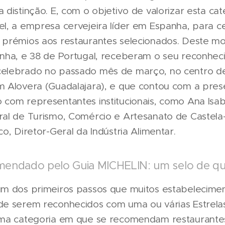
distinção. E, com o objetivo de valorizar esta cate
l, a empresa cervejeira líder em Espanha, para c
prémios aos restaurantes selecionados. Deste mo
anha, e 38 de Portugal, receberam o seu reconhe
elebrado no passado mês de março, no centro d
 Alovera (Guadalajara), e que contou com a pres
com representantes institucionais, como Ana Isa
al de Turismo, Comércio e Artesanato de Castela
o, Diretor-Geral da Indústria Alimentar.
endado pelo Guia MICHELIN: um selo de qu
um dos primeiros passos que muitos estabelecime
e serem reconhecidos com uma ou várias Estrelas
ma categoria em que se recomendam restaurantes 