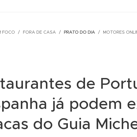
M FOCO
FORA DE CASA
PRATO DO DIA
MOTORES ONLI
taurantes de Port
spanha já podem ex
acas do Guia Miche