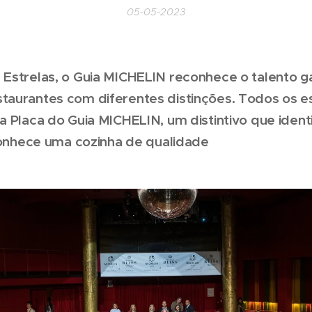
05-05-2023
 Estrelas, o Guia MICHELIN reconhece o talento 
taurantes com diferentes distinções. Todos os 
a Placa do Guia MICHELIN, um distintivo que identi
econhece uma cozinha de qualidade