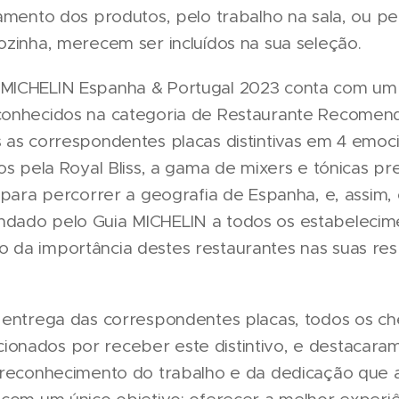
tamento dos produtos, pelo trabalho na sala, ou pe
ozinha, merecem ser incluídos na sua seleção.
MICHELIN Espanha & Portugal 2023 conta com um t
onhecidos na categoria de Restaurante Recomenda
 as correspondentes placas distintivas em 4 emoc
os pela Royal Bliss, a gama de mixers e tónicas p
 para percorrer a geografia de Espanha, e, assim,
dado pelo Guia MICHELIN a todos os estabelecim
da importância destes restaurantes nas suas res
 entrega das correspondentes placas, todos os c
onados por receber este distintivo, e destacara
 reconhecimento do trabalho e da dedicação que 