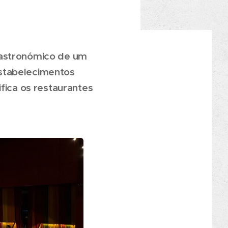
gastronómico de um
estabelecimentos
fica os restaurantes