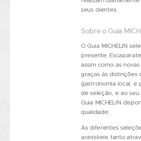
realizam diariamente 
seus clientes.
Sobre o Guia MIC
O Guia MICHELIN sele
presente. Escaparate
assim como as novas t
graças às distinções 
gastronomia local, e 
de seleção, e ao seu
Guia MICHELIN disponi
qualidade.
As diferentes seleçõe
acessíveis tanto atr