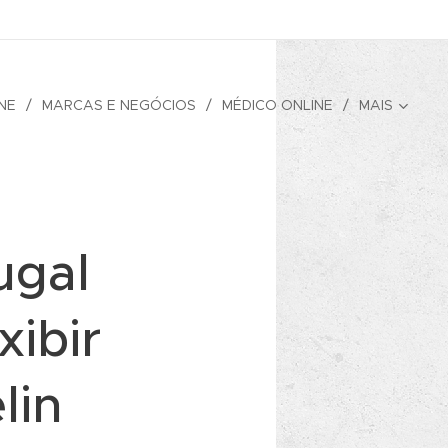
NE
MARCAS E NEGÓCIOS
MÉDICO ONLINE
MAIS
ugal
ibir
lin