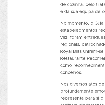
de cozinha, pelo tra
e da sua equipa de c
No momento, o Guia 
estabelecimentos rec
vez, foram entregues
regionais, patrocinad
Royal Bliss uniram-se
Restaurante Recomen
como reconhecimento 
concelhos.
Nos diversos atos de
profundamente emoci
representa para si o