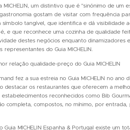
 MICHELIN, um distintivo que é "sinónimo de um 
gastronomia gostam de visitar com frequência par
 símbolo tangível, que identifica e dá visibilidade 
pé, e que reconhece uma cozinha de qualidade fe
atividade destes negócios enquanto dinamizadores
 os representantes do Guia MICHELIN.
hor relação qualidade-preço do Guia MICHELIN
mand fez a sua estreia no Guia MICHELIN no ano d
o destacar os restaurantes que oferecem a melho
s estabelecimentos reconhecidos como Bib Gour
o completa, compostos, no mínimo, por entrada, 
 Guia MICHELIN Espanha & Portugal existe um tot