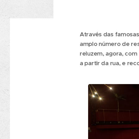
Através das famosas
amplo número de res
reluzem, agora, com 
a partir da rua, e r