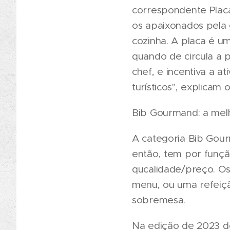
correspondente Placa
os apaixonados pela 
cozinha. A placa é um
quando de circula a 
chef, e incentiva a 
turísticos", explicam
Bib Gourmand: a mel
A categoria Bib Gour
então, tem por funçã
qucalidade/preço. O
menu, ou uma refeiçã
sobremesa.
Na edição de 2023 do