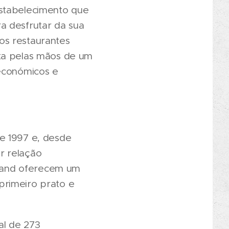
estabelecimento que
a desfrutar da sua
aos restaurantes
ita pelas mãos de um
 económicos e
e 1997 e, desde
r relação
mand oferecem um
primeiro prato e
al de 273