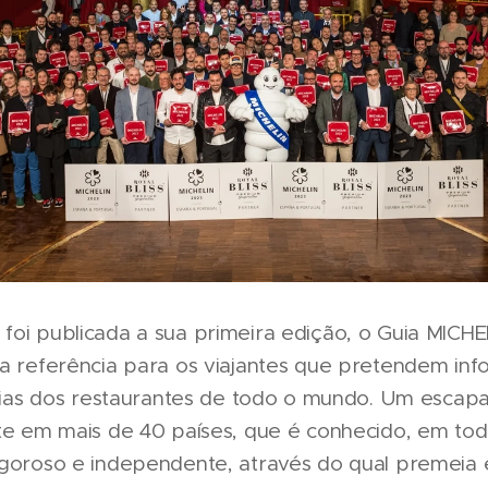
foi publicada a sua primeira edição, o Guia MICHE
 a referência para os viajantes que pretendem inf
nárias dos restaurantes de todo o mundo. Um escap
nte em mais de 40 países, que é conhecido, em tod
igoroso e independente, através do qual premeia