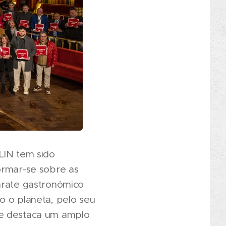
LIN tem sido
ormar-se sobre as
arate gastronómico
o o planeta, pelo seu
 e destaca um amplo