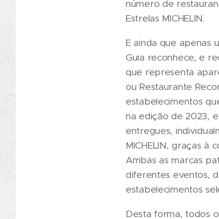
número de restaurant
Estrelas MICHELIN.
E ainda que apenas u
Guia reconhece, e r
que representa apare
ou Restaurante Reco
estabelecimentos que
na edição de 2023, e
entregues, individua
MICHELIN, graças à c
Ambas as marcas patr
diferentes eventos,
estabelecimentos sel
Desta forma, todos o