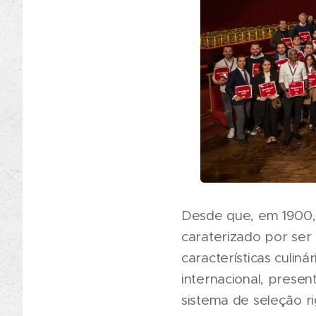
Desde que, em 1900, 
caraterizado por ser
características culi
internacional, prese
sistema de seleção r