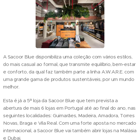
A Sacoor Blue disponibiliza uma coleção com vários estilos,
do mais casual ao formal, que transmite equilíbrio, bem-estar
e conforto, da qual faz também parte a linha A.W.A.R.E. com
uma grande gama de produtos sustentáveis, por um mundo
melhor.
Esta é já a 5ª loja da Sacoor Blue que tem prevista a
abertura de mais 6 lojas em Portugal até ao final do ano, nas
seguintes localidades: Guimarães, Madeira, Amadora, Torres
Novas, Braga e Vila Real. Com uma forte aposta no mercado
internacional, a Sacoor Blue vai também abrir lojas na Malásia
e Dubai.