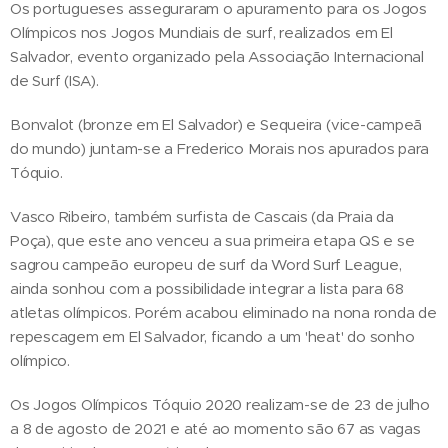
Os portugueses asseguraram o apuramento para os Jogos
Olímpicos nos Jogos Mundiais de surf, realizados em El
Salvador, evento organizado pela Associação Internacional
de Surf (ISA).
Bonvalot (bronze em El Salvador) e Sequeira (vice-campeã
do mundo) juntam-se a Frederico Morais nos apurados para
Tóquio.
Vasco Ribeiro, também surfista de Cascais (da Praia da
Poça), que este ano venceu a sua primeira etapa QS e se
sagrou campeão europeu de surf da Word Surf League,
ainda sonhou com a possibilidade integrar a lista para 68
atletas olímpicos. Porém acabou eliminado na nona ronda de
repescagem em El Salvador, ficando a um 'heat' do sonho
olímpico.
Os Jogos Olímpicos Tóquio 2020 realizam-se de 23 de julho
a 8 de agosto de 2021 e até ao momento são 67 as vagas