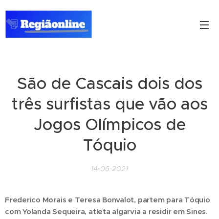
São de Cascais dois dos
três surfistas que vão aos
Jogos Olímpicos de
Tóquio
14-06-2021
Frederico Morais e Teresa Bonvalot, partem para Tóquio
com Yolanda Sequeira, atleta algarvia a residir em Sines.