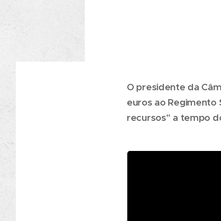
O presidente da Câma
euros ao Regimento 
recursos" a tempo d