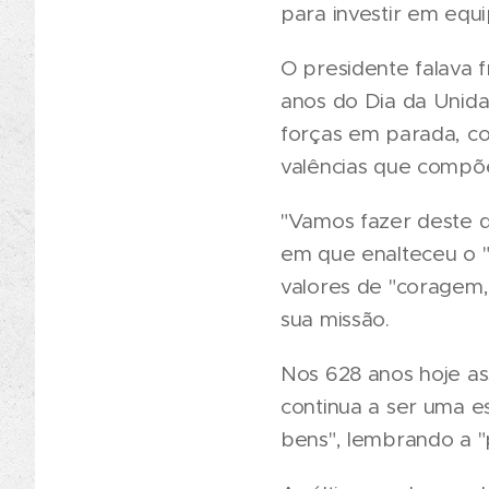
para investir em equ
O presidente falava 
anos do Dia da Unid
forças em parada, co
valências que compõ
"Vamos fazer deste d
em que enalteceu o 
valores de "coragem
sua missão.
Nos 628 anos hoje as
continua a ser uma e
bens", lembrando a "