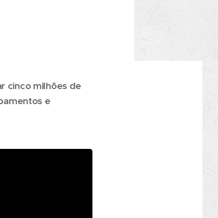
ar cinco milhões de
ipamentos e