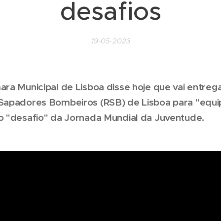
desafios
19-05-2023
ra Municipal de Lisboa disse hoje que vai entreg
Sapadores Bombeiros (RSB) de Lisboa para "equ
o "desafio" da Jornada Mundial da Juventude.