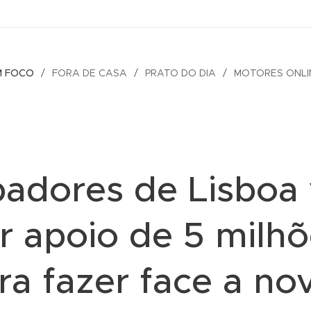
M FOCO
FORA DE CASA
PRATO DO DIA
MOTORES ONLI
adores de Lisboa
r apoio de 5 milh
ra fazer face a no