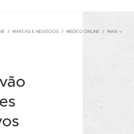
NE
MARCAS E NEGÓCIOS
MÉDICO ONLINE
MAIS
 vão
ões
vos