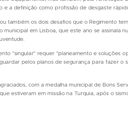
o e a definição como profissão de desgaste rápid
u também os dois desafios que o Regimento tem 
o municipal em Lisboa, que este ano se assinala nu
uventude.
ento "singular" requer "planeamento e soluções op
aguardar pelos planos de segurança para fazer o 
graciados, com a medalha municipal de Bons Servi
que estiveram em missão na Turquia, após o sismo 