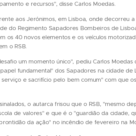
ipamento e recursos", disse Carlos Moedas.
frente aos Jerónimos, em Lisboa, onde decorreu a
ade do Regimento Sapadores Bombeiros de Lisboa
m os 40 novos elementos e os veículos motorizad
em o RSB.
esafio um momento único", pediu Carlos Moedas d
"papel fundamental" dos Sapadores na cidade de 
, serviço e sacrifício pelo bem comum" com que 
sinalados, o autarca frisou que o RSB, "mesmo dep
scola de valores" e que é o "guardião da cidade, 
prontidão da ação" no incêndio de fevereiro na Mo