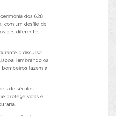
 cerimónia dos 628
, com um desfile de
os das diferentes
urante o discurso
Lisboa, lembrando os
os bombeiros fazem a
ois de séculos,
que protege vidas e
uraria.