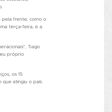
o.
pela frente, como o
ma terça-feira, e a
eracionais", Tiago
seu próprio
ços, os 15
que atingiu o país.