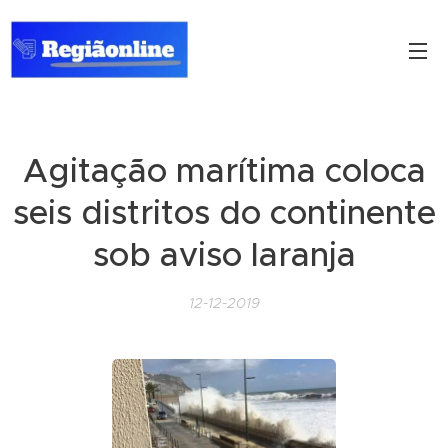
Agitação marítima coloca
seis distritos do continente
sob aviso laranja
12-12-2019