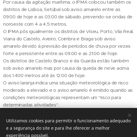
Por causa da agitação marítima, o IPMA colocou também os
distritos de Lisboa, Setúbal sob aviso amarelo entre as
09:00 de hoje e as 03:00 de sábado, prevendo-se ondas de
noroeste com 4 a 4,5 metros.
O IPMA pôs igualmente os distritos de Viseu, Porto, Vila Real,
Viana do Castelo, Aveiro, Coimbra e Braga sob aviso
amarelo devido à previsão de períodos de chuva por vezes
forte e persistente entre as 09:00 e as 21:00 de hoje.
Os distritos de Castelo Branco e da Guarda estão também
sob aviso amarelo mas por causa da queda de neve acima
dos 1.400 metros até às 12:00 de hoje.
O aviso laranja indica uma situação meteorológica de risco
moderado a elevado e o aviso amarelo é emitido quando as
condições meteorológicas representam um "risco para
determinadas atividades".
Utilizamos cookies para permitir o funcionamento adequado
Share
e a segurança do site e para lhe oferecer a melhor
experiência possível.