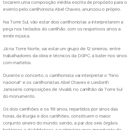
tocarem uma composição inédita escrita de propósito para o
evento pelo carrilhonista Abel Chaves, anunciou o próprio.
Na Torre Sul, vão estar dois carrilhonistas a interpretarem a
peça nos teclados do carrilhão, com os respetivos sinos a
emitir música.
Já na Torre Norte, vai estar um grupo de 12 sineiros, entre
trabalhadores da obra e técnicos da DGPC, a bater nos sinos
com martelos.
Durante o concerto, o carrilhonista vai interpretar o "hino
nacional" e os carrilhonistas Abel Chaves e Liesbeth
Janssens composições de Vivaldi, no carrilhão da Torre Sul
do monumento.
Os dois carrilhões e os 119 sinos, repartidos por sinos das
horas, da liturgia e dos carrilhões, constituem o maior
conjunto sineiro do mundo, sendo, a par dos seis órgãos
históricos e da biblioteca, o património mais importante do