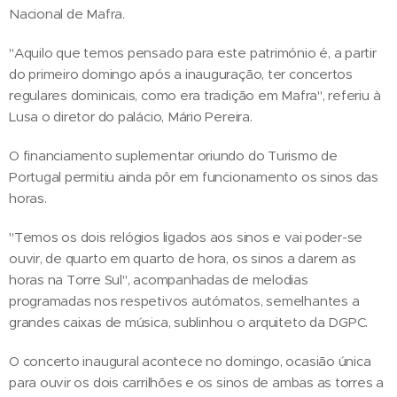
Nacional de Mafra.
"Aquilo que temos pensado para este património é, a partir
do primeiro domingo após a inauguração, ter concertos
regulares dominicais, como era tradição em Mafra", referiu à
Lusa o diretor do palácio, Mário Pereira.
O financiamento suplementar oriundo do Turismo de
Portugal permitiu ainda pôr em funcionamento os sinos das
horas.
"Temos os dois relógios ligados aos sinos e vai poder-se
ouvir, de quarto em quarto de hora, os sinos a darem as
horas na Torre Sul", acompanhadas de melodias
programadas nos respetivos autómatos, semelhantes a
grandes caixas de música, sublinhou o arquiteto da DGPC.
O concerto inaugural acontece no domingo, ocasião única
para ouvir os dois carrilhões e os sinos de ambas as torres a