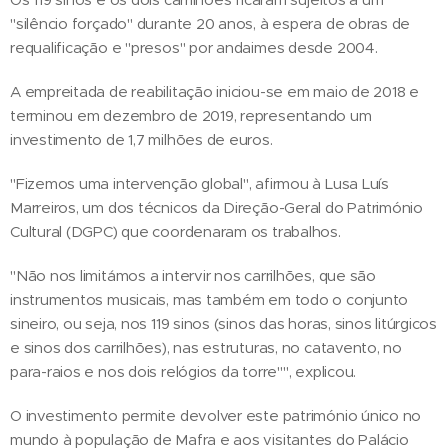
"silêncio forçado" durante 20 anos, à espera de obras de
requalificação e "presos" por andaimes desde 2004.
A empreitada de reabilitação iniciou-se em maio de 2018 e
terminou em dezembro de 2019, representando um
investimento de 1,7 milhões de euros.
"Fizemos uma intervenção global", afirmou à Lusa Luís
Marreiros, um dos técnicos da Direção-Geral do Património
Cultural (DGPC) que coordenaram os trabalhos.
"Não nos limitámos a intervir nos carrilhões, que são
instrumentos musicais, mas também em todo o conjunto
sineiro, ou seja, nos 119 sinos (sinos das horas, sinos litúrgicos
e sinos dos carrilhões), nas estruturas, no catavento, no
para-raios e nos dois relógios da torre"", explicou.
O investimento permite devolver este património único no
mundo à população de Mafra e aos visitantes do Palácio