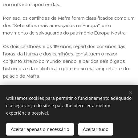
encontrarem apodrecidas.
Por isso, os carrilhões de Mafra foram classificados como um
dos "Sete sítios mais ameaçados na Europa", pelo
movimento de salvaguarda do património Europa Nostra.
Os dois carrilhões e os 119 sinos, repartidos por sinos das
horas, da liturgia e dos carrilhões, constituem o maior
conjunto sineiro do mundo, sendo, a par dos seis órgãos
históricos e da biblioteca, o património mais importante do
palácio de Mafra.
Utilizamos cookies para permitir o funcionamento adequado
Share
e a segurança do site e para lhe oferecer a melhor
experiência possível.
Aceitar apenas o necessário
Aceitar tudo