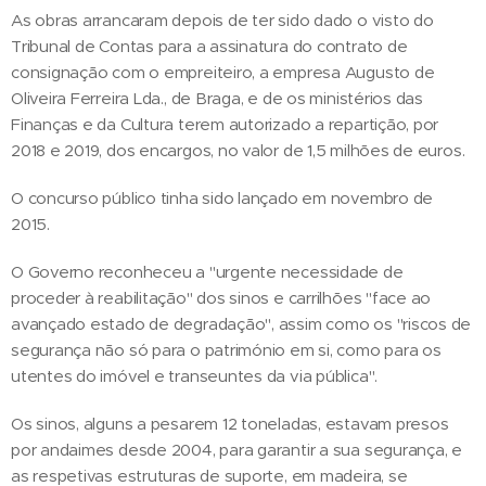
As obras arrancaram depois de ter sido dado o visto do
Tribunal de Contas para a assinatura do contrato de
consignação com o empreiteiro, a empresa Augusto de
Oliveira Ferreira Lda., de Braga, e de os ministérios das
Finanças e da Cultura terem autorizado a repartição, por
2018 e 2019, dos encargos, no valor de 1,5 milhões de euros.
O concurso público tinha sido lançado em novembro de
2015.
O Governo reconheceu a "urgente necessidade de
proceder à reabilitação" dos sinos e carrilhões "face ao
avançado estado de degradação", assim como os "riscos de
segurança não só para o património em si, como para os
utentes do imóvel e transeuntes da via pública".
Os sinos, alguns a pesarem 12 toneladas, estavam presos
por andaimes desde 2004, para garantir a sua segurança, e
as respetivas estruturas de suporte, em madeira, se