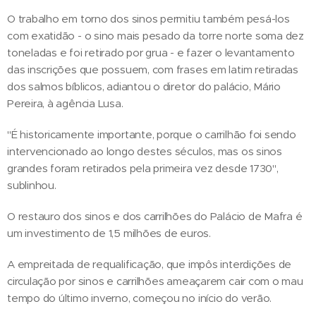
O trabalho em torno dos sinos permitiu também pesá-los
com exatidão - o sino mais pesado da torre norte soma dez
toneladas e foi retirado por grua - e fazer o levantamento
das inscrições que possuem, com frases em latim retiradas
dos salmos bíblicos, adiantou o diretor do palácio, Mário
Pereira, à agência Lusa.
"É historicamente importante, porque o carrilhão foi sendo
intervencionado ao longo destes séculos, mas os sinos
grandes foram retirados pela primeira vez desde 1730",
sublinhou.
O restauro dos sinos e dos carrilhões do Palácio de Mafra é
um investimento de 1,5 milhões de euros.
A empreitada de requalificação, que impôs interdições de
circulação por sinos e carrilhões ameaçarem cair com o mau
tempo do último inverno, começou no início do verão.