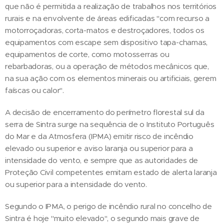
que não é permitida a realização de trabalhos nos territórios
rurais e na envolvente de áreas edificadas "com recurso a
motorroçadoras, corta-matos e destroçadores, todos os
equipamentos com escape sem dispositivo tapa-chamas,
equipamentos de corte, como motosserras ou
rebarbadoras, ou a operação de métodos mecânicos que,
na sua ação com os elementos minerais ou artificiais, gerem
faíscas ou calor".
A decisão de encerramento do perímetro florestal sul da
serra de Sintra surge na sequência de o Instituto Português
do Mar e da Atmosfera (IPMA) emitir risco de incêndio
elevado ou superior e aviso laranja ou superior para a
intensidade do vento, e sempre que as autoridades de
Proteção Civil competentes emitam estado de alerta laranja
ou superior para a intensidade do vento.
Segundo o IPMA, o perigo de incêndio rural no concelho de
Sintra é hoje "muito elevado", o segundo mais grave de