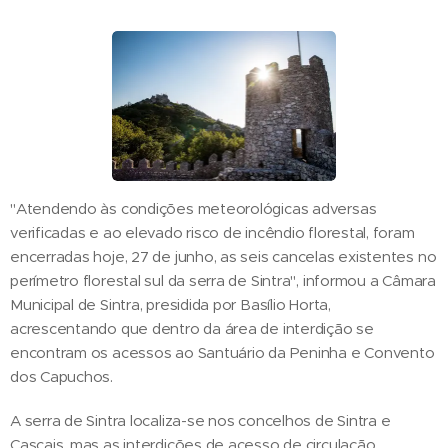
"Atendendo às condições meteorológicas adversas
verificadas e ao elevado risco de incêndio florestal, foram
encerradas hoje, 27 de junho, as seis cancelas existentes no
perímetro florestal sul da serra de Sintra", informou a Câmara
Municipal de Sintra, presidida por Basílio Horta,
acrescentando que dentro da área de interdição se
encontram os acessos ao Santuário da Peninha e Convento
dos Capuchos.
A serra de Sintra localiza-se nos concelhos de Sintra e
Cascais, mas as interdições de acesso de circulação