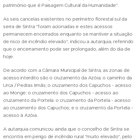
património que é Paisagem Cultural da Humanidade".
As seis cancelas existentes no perímetro florestal sul da
serra de Sintra "foram acionadas e estes acessos
permanecem encerrados enquanto se mantiver a situação
de risco de incêndio elevado", indicou a autarquia, referindo
que o encerramento pode ser prolongado, além do dia de
hoje.
De acordo com a Câmara Municipal de Sintra, as zonas de
acesso interdito são o cruzamento da Azóia; o caminho da
Urca / Pedras Irmãs; o cruzamento dos Capuchos - acesso
ao Monge; o cruzamento dos Capuchos - acesso ao
cruzamento da Portela; o cruzamento da Portela - acesso
ao cruzamento dos Capuchos; e o cruzamento da Portela -
acesso à Azóia.
A autarquia comunicou ainda que o concelho de Sintra se
encontra em perigo de incêndio rural "muito elevado", pelo