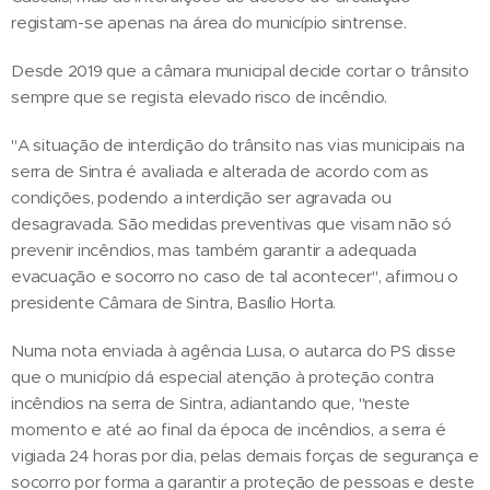
registam-se apenas na área do município sintrense.
Desde 2019 que a câmara municipal decide cortar o trânsito
sempre que se regista elevado risco de incêndio.
"A situação de interdição do trânsito nas vias municipais na
serra de Sintra é avaliada e alterada de acordo com as
condições, podendo a interdição ser agravada ou
desagravada. São medidas preventivas que visam não só
prevenir incêndios, mas também garantir a adequada
evacuação e socorro no caso de tal acontecer", afirmou o
presidente Câmara de Sintra, Basílio Horta.
Numa nota enviada à agência Lusa, o autarca do PS disse
que o município dá especial atenção à proteção contra
incêndios na serra de Sintra, adiantando que, "neste
momento e até ao final da época de incêndios, a serra é
vigiada 24 horas por dia, pelas demais forças de segurança e
socorro por forma a garantir a proteção de pessoas e deste