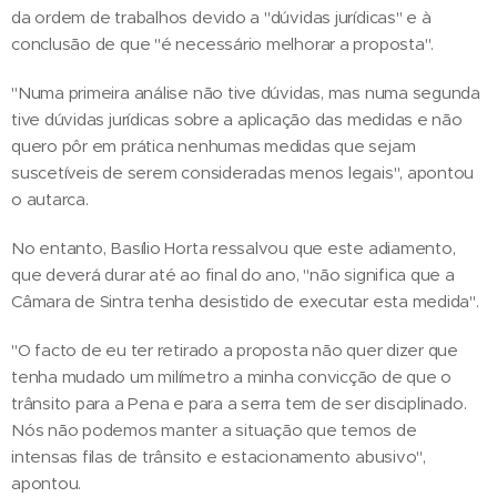
da ordem de trabalhos devido a "dúvidas jurídicas" e à
conclusão de que "é necessário melhorar a proposta".
"Numa primeira análise não tive dúvidas, mas numa segunda
tive dúvidas jurídicas sobre a aplicação das medidas e não
quero pôr em prática nenhumas medidas que sejam
suscetíveis de serem consideradas menos legais", apontou
o autarca.
No entanto, Basílio Horta ressalvou que este adiamento,
que deverá durar até ao final do ano, "não significa que a
Câmara de Sintra tenha desistido de executar esta medida".
"O facto de eu ter retirado a proposta não quer dizer que
tenha mudado um milímetro a minha convicção de que o
trânsito para a Pena e para a serra tem de ser disciplinado.
Nós não podemos manter a situação que temos de
intensas filas de trânsito e estacionamento abusivo",
apontou.