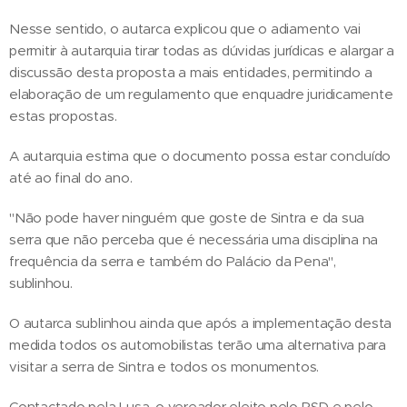
Nesse sentido, o autarca explicou que o adiamento vai
permitir à autarquia tirar todas as dúvidas jurídicas e alargar a
discussão desta proposta a mais entidades, permitindo a
elaboração de um regulamento que enquadre juridicamente
estas propostas.
A autarquia estima que o documento possa estar concluído
até ao final do ano.
"Não pode haver ninguém que goste de Sintra e da sua
serra que não perceba que é necessária uma disciplina na
frequência da serra e também do Palácio da Pena",
sublinhou.
O autarca sublinhou ainda que após a implementação desta
medida todos os automobilistas terão uma alternativa para
visitar a serra de Sintra e todos os monumentos.
Contactado pela Lusa, o vereador eleito pelo PSD e pelo