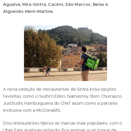
Agualva, Mira-Sintra, Cacém, São Marcos, Belas e
Algueirão Mem-Martins.
A nova seleção de restaurantes de Sintra inclui opções
favoritas como o Sushi'n Eden, Namastey, Bom Churrasco,
JustSushi, Hamburgueria do Chef assim como a parceria
exclusiva com a McDonald's.
Dos restaurantes típicos às marcas mais populares, com o
Uber Eats qualquer refeição fica apenas a um toque de