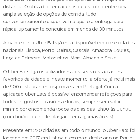
distância. O utilizador tem apenas de escolher entre uma
ampla seleção de opções de comida, tudo
convenientemente disponível na app, e a entrega será
rápida, tipicamente concluída em menos de 30 minutos.
Atualmente, o Uber Eats já está disponível em onze cidades
nacionais: Lisboa, Porto, Oeiras, Cascais, Amadora, Loures,
Leça da Palmeira, Matosinhos, Maia, Almada e Seixal.
O Uber Eats liga os utilizadores aos seus restaurantes
favoritos da cidade e, neste momento, a oferta já inclui mais
de 900 restaurantes disponíveis em Portugal. Com a
aplicação Uber Eats é possível encomendar refeições para
todos os gostos, ocasiões e locais, sempre sem valor
mínimo por encomenda todos os dias das 12h00 às 00h00
(com horário de noite alargado em algumas áreas).
Presente em 220 cidades em todo o mundo, o Uber Eats foi
lançado em 2017 em Lisboa e em maio deste ano no Porto.