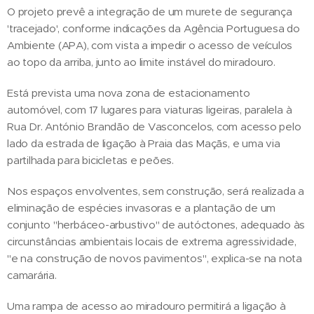
O projeto prevê a integração de um murete de segurança
'tracejado', conforme indicações da Agência Portuguesa do
Ambiente (APA), com vista a impedir o acesso de veículos
ao topo da arriba, junto ao limite instável do miradouro.
Está prevista uma nova zona de estacionamento
automóvel, com 17 lugares para viaturas ligeiras, paralela à
Rua Dr. António Brandão de Vasconcelos, com acesso pelo
lado da estrada de ligação à Praia das Maçãs, e uma via
partilhada para bicicletas e peões.
Nos espaços envolventes, sem construção, será realizada a
eliminação de espécies invasoras e a plantação de um
conjunto "herbáceo-arbustivo" de autóctones, adequado às
circunstâncias ambientais locais de extrema agressividade,
"e na construção de novos pavimentos", explica-se na nota
camarária.
Uma rampa de acesso ao miradouro permitirá a ligação à