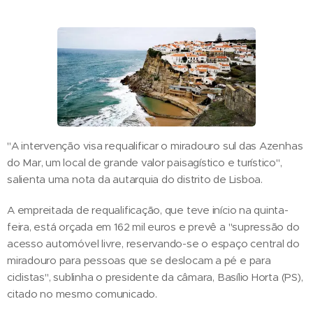
"A intervenção visa requalificar o miradouro sul das Azenhas
do Mar, um local de grande valor paisagístico e turístico",
salienta uma nota da autarquia do distrito de Lisboa.
A empreitada de requalificação, que teve início na quinta-
feira, está orçada em 162 mil euros e prevê a "supressão do
acesso automóvel livre, reservando-se o espaço central do
miradouro para pessoas que se deslocam a pé e para
ciclistas", sublinha o presidente da câmara, Basílio Horta (PS),
citado no mesmo comunicado.