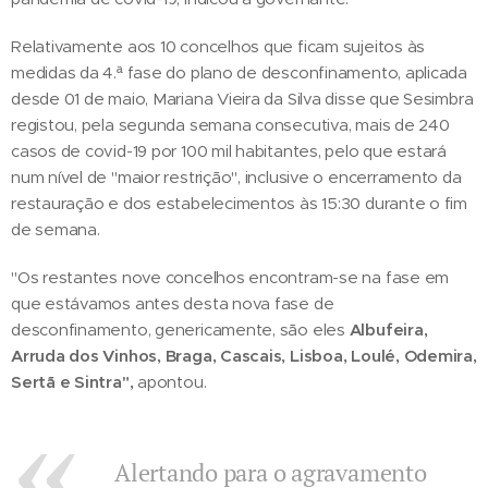
Relativamente aos 10 concelhos que ficam sujeitos às
medidas da 4.ª fase do plano de desconfinamento, aplicada
desde 01 de maio, Mariana Vieira da Silva disse que Sesimbra
registou, pela segunda semana consecutiva, mais de 240
casos de covid-19 por 100 mil habitantes, pelo que estará
num nível de "maior restrição", inclusive o encerramento da
restauração e dos estabelecimentos às 15:30 durante o fim
de semana.
"Os restantes nove concelhos encontram-se na fase em
que estávamos antes desta nova fase de
desconfinamento, genericamente, são eles
Albufeira,
Arruda dos Vinhos, Braga, Cascais, Lisboa, Loulé, Odemira,
Sertã e Sintra",
apontou.
Alertando para o agravamento