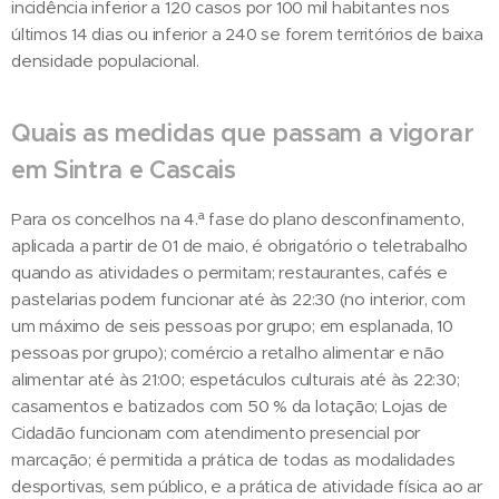
incidência inferior a 120 casos por 100 mil habitantes nos
últimos 14 dias ou inferior a 240 se forem territórios de baixa
densidade populacional.
Quais as medidas que passam a vigorar
em Sintra e Cascais
Para os concelhos na 4.ª fase do plano desconfinamento,
aplicada a partir de 01 de maio, é obrigatório o teletrabalho
quando as atividades o permitam; restaurantes, cafés e
pastelarias podem funcionar até às 22:30 (no interior, com
um máximo de seis pessoas por grupo; em esplanada, 10
pessoas por grupo); comércio a retalho alimentar e não
alimentar até às 21:00; espetáculos culturais até às 22:30;
casamentos e batizados com 50 % da lotação; Lojas de
Cidadão funcionam com atendimento presencial por
marcação; é permitida a prática de todas as modalidades
desportivas, sem público, e a prática de atividade física ao ar