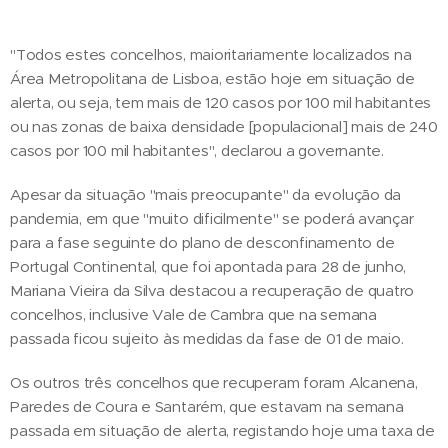
"Todos estes concelhos, maioritariamente localizados na
Área Metropolitana de Lisboa, estão hoje em situação de
alerta, ou seja, tem mais de 120 casos por 100 mil habitantes
ou nas zonas de baixa densidade [populacional] mais de 240
casos por 100 mil habitantes", declarou a governante.
Apesar da situação "mais preocupante" da evolução da
pandemia, em que "muito dificilmente" se poderá avançar
para a fase seguinte do plano de desconfinamento de
Portugal Continental, que foi apontada para 28 de junho,
Mariana Vieira da Silva destacou a recuperação de quatro
concelhos, inclusive Vale de Cambra que na semana
passada ficou sujeito às medidas da fase de 01 de maio.
Os outros três concelhos que recuperam foram Alcanena,
Paredes de Coura e Santarém, que estavam na semana
passada em situação de alerta, registando hoje uma taxa de