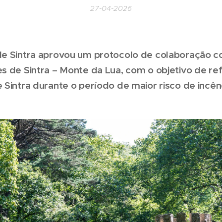
27-04-2026
de Sintra aprovou um protocolo de colaboração c
 de Sintra – Monte da Lua, com o objetivo de refo
Sintra durante o período de maior risco de incênd