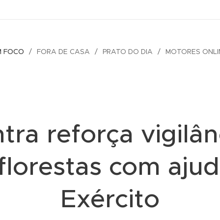
M FOCO
FORA DE CASA
PRATO DO DIA
MOTORES ONLI
ntra reforça vigilân
florestas com aju
Exército