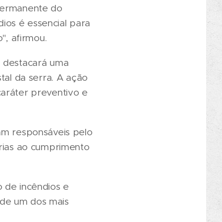
 permanente do
dios é essencial para
", afirmou.
e destacará uma
tal da serra. A ação
caráter preventivo e
cam responsáveis pelo
árias ao cumprimento
o de incêndios e
 de um dos mais