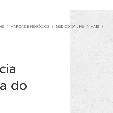
NE
MARCAS E NEGÓCIOS
MÉDICO ONLINE
MAIS
cia
da do