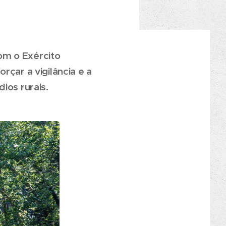
om o Exército
rçar a vigilância e a
ios rurais.