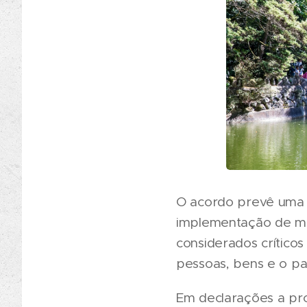
O acordo prevê uma a
implementação de me
considerados críticos 
pessoas, bens e o pat
Em declarações a pro