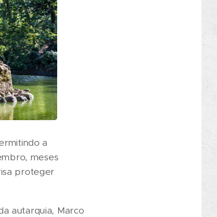
ermitindo a
vembro, meses
visa proteger
da autarquia, Marco