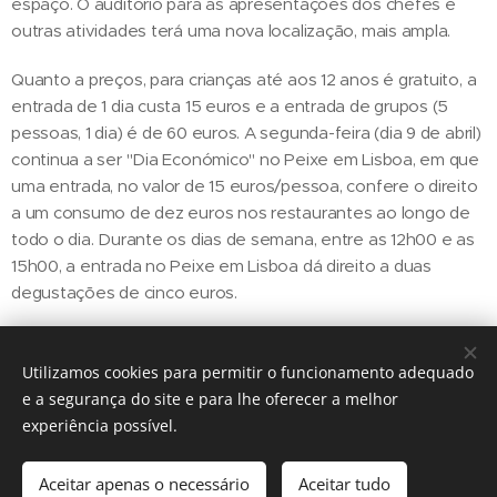
espaço. O auditório para as apresentações dos chefes e
outras atividades terá uma nova localização, mais ampla.
Quanto a preços, para crianças até aos 12 anos é gratuito, a
entrada de 1 dia custa 15 euros e a entrada de grupos (5
pessoas, 1 dia) é de 60 euros. A segunda-feira (dia 9 de abril)
continua a ser "Dia Económico" no Peixe em Lisboa, em que
uma entrada, no valor de 15 euros/pessoa, confere o direito
a um consumo de dez euros nos restaurantes ao longo de
todo o dia. Durante os dias de semana, entre as 12h00 e as
15h00, a entrada no Peixe em Lisboa dá direito a duas
degustações de cinco euros.
Utilizamos cookies para permitir o funcionamento adequado
Share
e a segurança do site e para lhe oferecer a melhor
experiência possível.
Aceitar apenas o necessário
Aceitar tudo