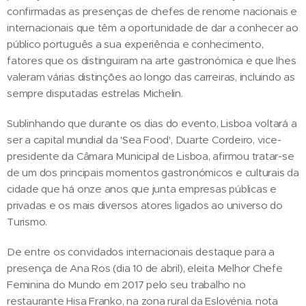
confirmadas as presenças de chefes de renome nacionais e
internacionais que têm a oportunidade de dar a conhecer ao
público português a sua experiência e conhecimento,
fatores que os distinguiram na arte gastronómica e que lhes
valeram várias distinções ao longo das carreiras, incluindo as
sempre disputadas estrelas Michelin.
Sublinhando que durante os dias do evento, Lisboa voltará a
ser a capital mundial da 'Sea Food', Duarte Cordeiro, vice-
presidente da Câmara Municipal de Lisboa, afirmou tratar-se
de um dos principais momentos gastronómicos e culturais da
cidade que há onze anos que junta empresas públicas e
privadas e os mais diversos atores ligados ao universo do
Turismo.
De entre os convidados internacionais destaque para a
presença de Ana Ros (dia 10 de abril), eleita Melhor Chefe
Feminina do Mundo em 2017 pelo seu trabalho no
restaurante Hisa Franko, na zona rural da Eslovénia. nota