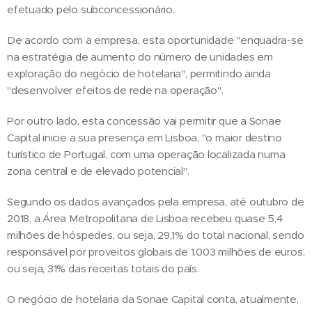
efetuado pelo subconcessionário.
De acordo com a empresa, esta oportunidade "enquadra-se
na estratégia de aumento do número de unidades em
exploração do negócio de hotelaria", permitindo ainda
"desenvolver efeitos de rede na operação".
Por outro lado, esta concessão vai permitir que a Sonae
Capital inicie a sua presença em Lisboa, "o maior destino
turístico de Portugal, com uma operação localizada numa
zona central e de elevado potencial".
Segundo os dados avançados pela empresa, até outubro de
2018, a Área Metropolitana de Lisboa recebeu quase 5,4
milhões de hóspedes, ou seja, 29,1% do total nacional, sendo
responsável por proveitos globais de 1.003 milhões de euros,
ou seja, 31% das receitas totais do país.
O negócio de hotelaria da Sonae Capital conta, atualmente,