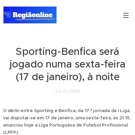
Sporting-Benfica será
jogado numa sexta-feira
(17 de janeiro), à noite
03-01-2020
O dérbi entre Sporting e Benfica, da 17.ª jornada da I Liga,
vai disputar-se em 17 de janeiro, uma sexta-feira, às 21:15,
anunciou hoje a Liga Portuguesa de Futebol Profissional
(LPFP).