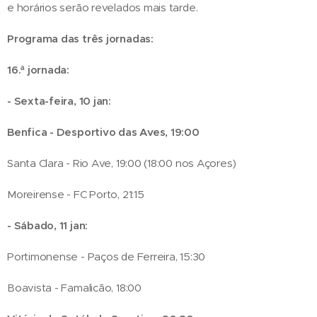
e horários serão revelados mais tarde.
Programa das três jornadas:
16.ª jornada:
- Sexta-feira, 10 jan:
Benfica - Desportivo das Aves, 19:00
Santa Clara - Rio Ave, 19:00 (18:00 nos Açores)
Moreirense - FC Porto, 21:15
- Sábado, 11 jan:
Portimonense - Paços de Ferreira, 15:30
Boavista - Famalicão, 18:00