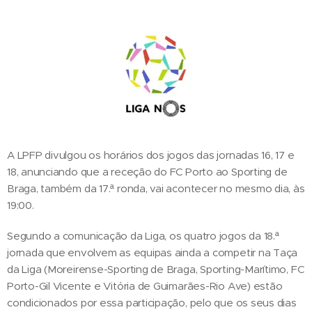
A LPFP divulgou os horários dos jogos das jornadas 16, 17 e
18, anunciando que a receção do FC Porto ao Sporting de
Braga, também da 17.ª ronda, vai acontecer no mesmo dia, às
19:00.
Segundo a comunicação da Liga, os quatro jogos da 18.ª
jornada que envolvem as equipas ainda a competir na Taça
da Liga (Moreirense-Sporting de Braga, Sporting-Marítimo, FC
Porto-Gil Vicente e Vitória de Guimarães-Rio Ave) estão
condicionados por essa participação, pelo que os seus dias