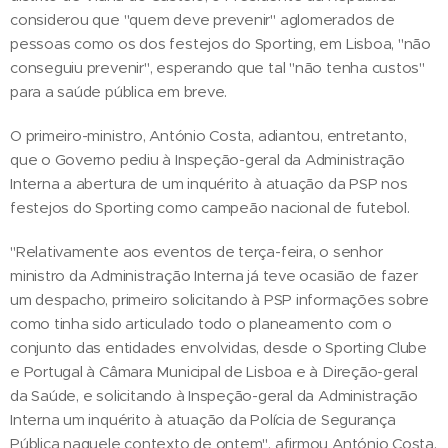
considerou que "quem deve prevenir" aglomerados de
pessoas como os dos festejos do Sporting, em Lisboa, "não
conseguiu prevenir", esperando que tal "não tenha custos"
para a saúde pública em breve.
O primeiro-ministro, António Costa, adiantou, entretanto,
que o Governo pediu à Inspeção-geral da Administração
Interna a abertura de um inquérito à atuação da PSP nos
festejos do Sporting como campeão nacional de futebol.
"Relativamente aos eventos de terça-feira, o senhor
ministro da Administração Interna já teve ocasião de fazer
um despacho, primeiro solicitando à PSP informações sobre
como tinha sido articulado todo o planeamento com o
conjunto das entidades envolvidas, desde o Sporting Clube
e Portugal à Câmara Municipal de Lisboa e à Direção-geral
da Saúde, e solicitando à Inspeção-geral da Administração
Interna um inquérito à atuação da Polícia de Segurança
Pública naquele contexto de ontem", afirmou António Costa.