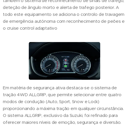
também o sistema de reconhecimento de sinais de trafego,
deteção de ângulo morto e alerta de trafego posterior. A
todo este equipamento se adiciona o controlo de travagem
de emergência autónoma com reconhecimento de peões e
o cruise control adaptativo
Em matéria de segurança ativa destaca-se o sistema de
tração 4WD ALLGRIP, que permite selecionar entre quatro
modos de condução (Auto, Sport, Snow e Lock)
proporcionando a máxima tração em qualquer circunstância.
O sistema ALLGRIP, exclusivo da Suzuki, foi refinado para
oferecer maiores níveis de emoção, segurança e diversão.