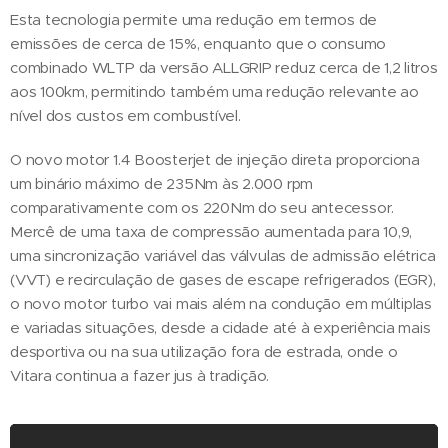
Esta tecnologia permite uma redução em termos de
emissões de cerca de 15%, enquanto que o consumo
combinado WLTP da versão ALLGRIP reduz cerca de 1,2 litros
aos 100km, permitindo também uma redução relevante ao
nível dos custos em combustível.
O novo motor 1.4 Boosterjet de injeção direta proporciona
um binário máximo de 235Nm às 2.000 rpm
comparativamente com os 220Nm do seu antecessor.
Mercê de uma taxa de compressão aumentada para 10,9,
uma sincronização variável das válvulas de admissão elétrica
(VVT) e recirculação de gases de escape refrigerados (EGR),
o novo motor turbo vai mais além na condução em múltiplas
e variadas situações, desde a cidade até à experiência mais
desportiva ou na sua utilização fora de estrada, onde o
Vitara continua a fazer jus à tradição.