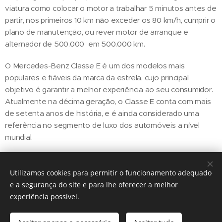
viatura como colocar o motor a trabalhar 5 minutos antes de
partir, nos primeiros 10 km não exceder os 80 km/h, cumprir o
plano de manutenção, ou rever motor de arranque e
alternador de 500.000 em 500.000 km.
O Mercedes-Benz Classe E é um dos modelos mais
populares e fiáveis da marca da estrela, cujo principal
objetivo é garantir a melhor experiência ao seu consumidor.
Atualmente na décima geração, o Classe E conta com mais
de setenta anos de história, e é ainda considerado uma
referência no segmento de luxo dos automóveis a nível
mundial.
Utilizamos cookies para permitir o funcionamento adequado
Share
e a segurança do site e para lhe oferecer a melhor
experiência possível.