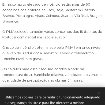
Em risco muito elevado de incêndio estão mais de 60
concelhos dos distritos de Faro, Beja, Santarém, Castelo
Branco, Portalegre, Viseu, Coimbra, Guarda, Vila Real, Braga e
Bragança.
O IPMA colocou também vários concelhos dos 18 distritos de
Portugal continental em risco elevado.
O risco de incêndio determinado pelo IPMA tem cinco níveis,
que vão de "reduzido" a "máximo", sendo o "elevado" o
terceiro nível mais grave.
Os cálculos para este risco são obtidos a partir da
temperatura do ar, humidade relativa, velocidade do vento e
quantidade de precipitação nas últimas 24 horas.
Utilizamos cookies para permitir o funcionamento adequado
Share
e a segurança do site e para lhe oferecer a melhor