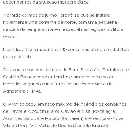
dependentes da situação meteorológica.
No início do mês de junho, "prevê-se que se instale
novamente uma corrente de norte, com uma pequena
descida da temperatura, em especial nas regiões do litoral
oeste".
Incêndios: Risco máximo em 10 concelhos de quatro distritos
do continente
Dez concelhos dos distritos de Faro, Santarém, Portalegre e
Castelo Branco apresentam hoje um risco máximo de
incêndio, segundo o Instituto Português do Mar e da
Atmosfera (IPMA).
O IPMA colocou em risco máximo de incêndio os concelhos
de Tavira e Alcoutim (Faro), Gavião e Nisa (Portalegre),
Abrantes, Sardoal e Mação (Santarém) e Proença-a-Nova,
Vila de Rei e Vila Velha de Ródão (Castelo Branco).