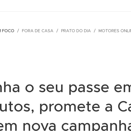
M FOCO
FORA DE CASA
PRATO DO DIA
MOTORES ONLI
ha o seu passe e
utos, promete a Ca
em nova campanh