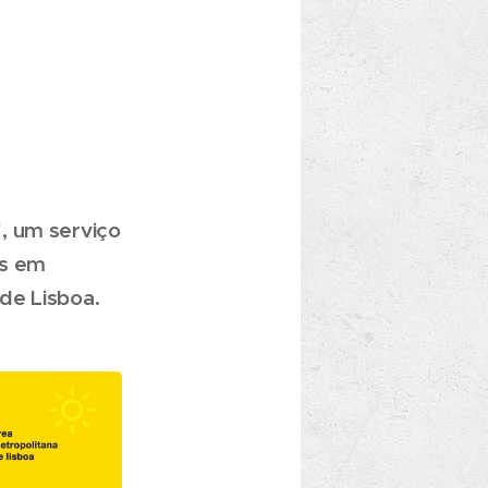
, um serviço
os em
de Lisboa.