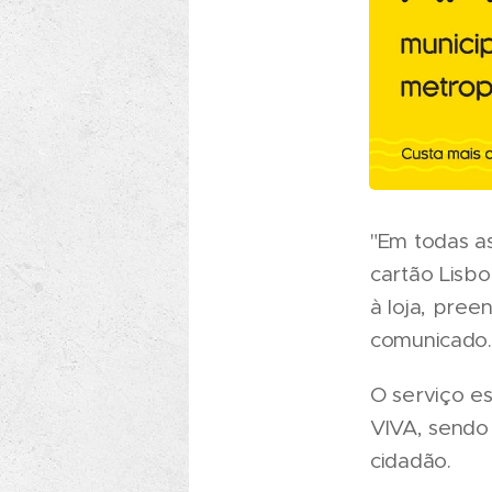
"Em todas as
cartão Lisbo
à loja, pree
comunicado.
O serviço es
VIVA, sendo
cidadão.