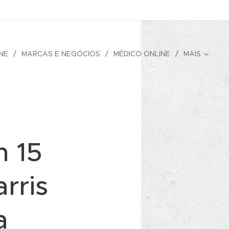
NE
MARCAS E NEGÓCIOS
MÉDICO ONLINE
MAIS
m 15
rris
a