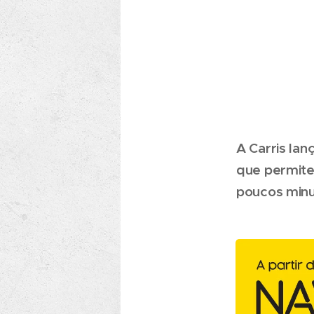
A Carris la
que permite
poucos minu