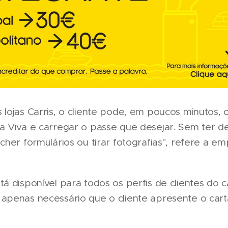
 lojas Carris, o cliente pode, em poucos minutos, 
a Viva e carregar o passe que desejar. Sem ter d
ncher formulários ou tirar fotografias", refere a 
tá disponível para todos os perfis de clientes do 
 apenas necessário que o cliente apresente o car