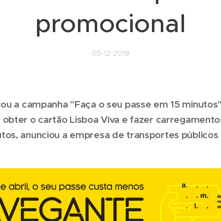
promocional
05-12-2019
nçou a campanha "Faça o seu passe em 15 minutos"
 obter o cartão Lisboa Viva e fazer carregament
tos, anunciou a empresa de transportes públicos 