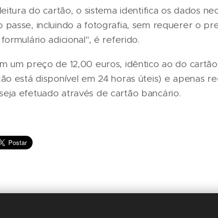
leitura do cartão, o sistema identifica os dados ne
 passe, incluindo a fotografia, sem requerer o p
formulário adicional", é referido.
em um preço de 12,00 euros, idêntico ao do cartã
ão está disponível em 24 horas úteis) e apenas r
eja efetuado através de cartão bancário.