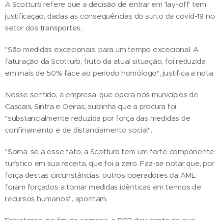
A Scotturb refere que a decisão de entrar em 'lay-off' tem
justificação, dadas as consequências do surto da covid-19 no
setor dos transportes.
"São medidas excecionais, para um tempo excecional. A
faturação da Scotturb, fruto da atual situação, foi reduzida
em mais de 50% face ao período homólogo", justifica a nota.
Nesse sentido, a empresa, que opera nos municípios de
Cascais, Sintra e Oeiras, sublinha que a procura foi
"substancialmente reduzida por força das medidas de
confinamento e de distanciamento social".
"Soma-se a esse fato, a Scotturb tem um forte componente
turístico em sua receita, que foi a zero. Faz-se notar que, por
força destas circunstâncias, outros operadores da AML
foram forçados a tomar medidas idênticas em termos de
recursos humanos", apontam.