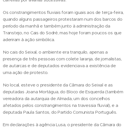
Os constrangimentos fluviais foram iguais aos de terça-feira,
quando alguns passageiros protestaram num dos barcos do
período da manhã e também junto à administração da
Transtejo, no Cais do Sodré, mas hoje foram poucos os que
aderiram à ação simbólica.
No cais do Seixal, o ambiente era tranquilo, apenas a
presença de três pessoas com colete laranja, de jornalistas,
de autarcas e de deputados evidenciava a existência de
uma ação de protesto.
No local, esteve o presidente da Câmara do Seixal e as
deputadas Joana Mortágua, do Bloco de Esquerda (também
vereadora da autarquia de Almada, um dos concelhos
afetados pelos constrangimentos na travessia fluvial), e a
deputada Paula Santos, do Partido Comunista Português.
Em declarações à agência Lusa, o presidente da Câmara do