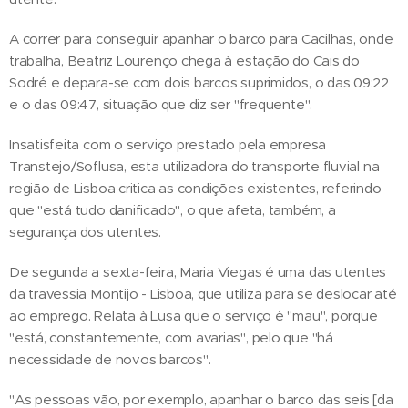
A correr para conseguir apanhar o barco para Cacilhas, onde
trabalha, Beatriz Lourenço chega à estação do Cais do
Sodré e depara-se com dois barcos suprimidos, o das 09:22
e o das 09:47, situação que diz ser "frequente".
Insatisfeita com o serviço prestado pela empresa
Transtejo/Soflusa, esta utilizadora do transporte fluvial na
região de Lisboa critica as condições existentes, referindo
que "está tudo danificado", o que afeta, também, a
segurança dos utentes.
De segunda a sexta-feira, Maria Viegas é uma das utentes
da travessia Montijo - Lisboa, que utiliza para se deslocar até
ao emprego. Relata à Lusa que o serviço é "mau", porque
"está, constantemente, com avarias", pelo que "há
necessidade de novos barcos".
"As pessoas vão, por exemplo, apanhar o barco das seis [da