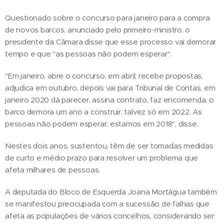
Questionado sobre o concurso para janeiro para a compra
de novos barcos, anunciado pelo primeiro-ministro, o
presidente da Câmara disse que esse processo vai demorar
tempo e que "as pessoas não podem esperar".
"Em janeiro, abre o concurso, em abril, recebe propostas,
adjudica em outubro, depois vai para Tribunal de Contas, em
janeiro 2020 dá parecer, assina contrato, faz encomenda, o
barco demora um ano a construir, talvez só em 2022. As
pessoas não podem esperar, estamos em 2018", disse.
Nestes dois anos, sustentou, têm de ser tomadas medidas
de curto e médio prazo para resolver um problema que
afeta milhares de pessoas.
A deputada do Bloco de Esquerda Joana Mortágua também
se manifestou preocupada com a sucessão de falhas que
afeta as populações de vários concelhos, considerando ser