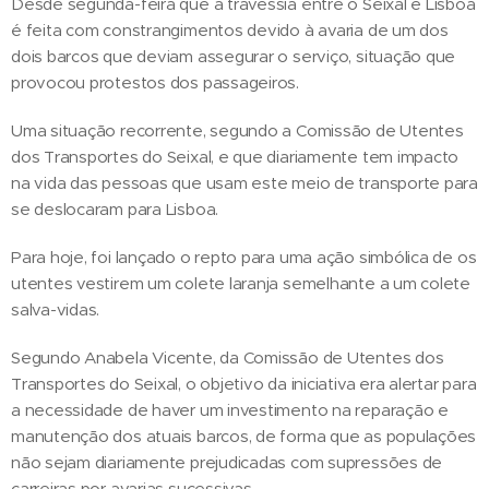
Desde segunda-feira que a travessia entre o Seixal e Lisboa
é feita com constrangimentos devido à avaria de um dos
dois barcos que deviam assegurar o serviço, situação que
provocou protestos dos passageiros.
Uma situação recorrente, segundo a Comissão de Utentes
dos Transportes do Seixal, e que diariamente tem impacto
na vida das pessoas que usam este meio de transporte para
se deslocaram para Lisboa.
Para hoje, foi lançado o repto para uma ação simbólica de os
utentes vestirem um colete laranja semelhante a um colete
salva-vidas.
Segundo Anabela Vicente, da Comissão de Utentes dos
Transportes do Seixal, o objetivo da iniciativa era alertar para
a necessidade de haver um investimento na reparação e
manutenção dos atuais barcos, de forma que as populações
não sejam diariamente prejudicadas com supressões de
carreiras por avarias sucessivas.