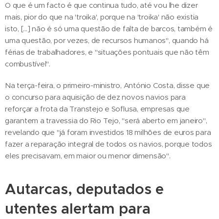
O que é um facto é que continua tudo, até vou lhe dizer
mais, pior do que na 'troika', porque na 'troika' não existia
isto, [...] não é só uma questão de falta de barcos, também é
uma questão, por vezes, de recursos humanos", quando há
férias de trabalhadores, e "situações pontuais que não têm
combustível".
Na terça-feira, o primeiro-ministro, António Costa, disse que
o concurso para aquisição de dez novos navios para
reforçar a frota da Transtejo e Soflusa, empresas que
garantem a travessia do Rio Tejo, "será aberto em janeiro",
revelando que "já foram investidos 18 milhões de euros para
fazer a reparação integral de todos os navios, porque todos
eles precisavam, em maior ou menor dimensão".
Autarcas, deputados e
utentes alertam para