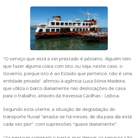
"O serviço que está a ser prestado é péssimo. Alguém tem
que fazer alguma coisa com isto, ou seja, neste caso, o
Governo, porque isto é ao Estado que pertence, não é uma
entidade privada", afirmou à agência Lusa Sónia Madeira,
que utiliza o barco diariamente nas deslocações de casa
para o trabalho, através da travessia Cacilhas - Lisboa.
Segundo esta utente, a situação de degradação do
transporte fluvial "arrasta-se há meses, de dia para dia está
cada vez pior", com supressões "quase diariamente".
"As pessoas compram o passe, mas depois os serviços são