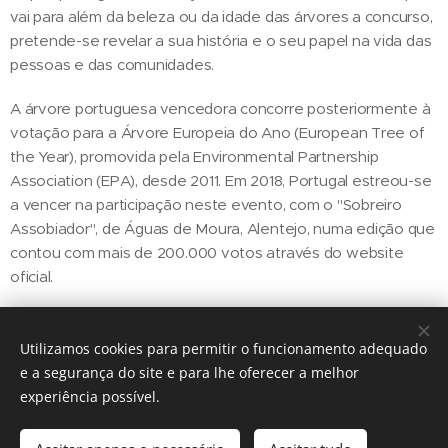
vai para além da beleza ou da idade das árvores a concurso,
pretende-se revelar a sua história e o seu papel na vida das
pessoas e das comunidades.
A árvore portuguesa vencedora concorre posteriormente à
votação para a Árvore Europeia do Ano (European Tree of
the Year), promovida pela Environmental Partnership
Association (EPA), desde 2011. Em 2018, Portugal estreou-se
a vencer na participação neste evento, com o "Sobreiro
Assobiador", de Águas de Moura, Alentejo, numa edição que
contou com mais de 200.000 votos através do website
oficial.
Utilizamos cookies para permitir o funcionamento adequado
Share
e a segurança do site e para lhe oferecer a melhor
experiência possível.