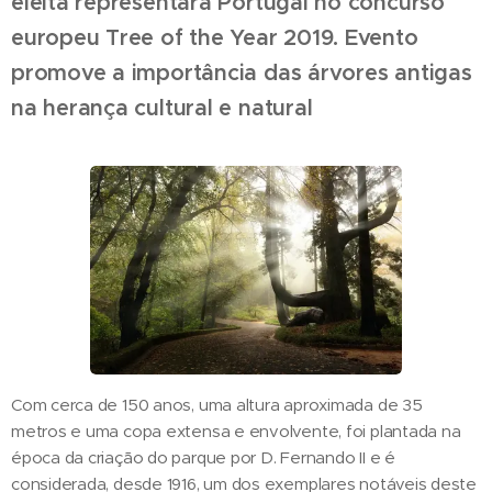
eleita representará Portugal no concurso
europeu Tree of the Year 2019.
Evento
promove a importância das árvores antigas
na herança cultural e natural
Com cerca de 150 anos, uma altura aproximada de 35
metros e uma copa extensa e envolvente, foi plantada na
época da criação do parque por D. Fernando II e é
considerada, desde 1916, um dos exemplares notáveis deste