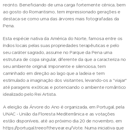
recinto. Beneficiando de uma carga fortemente cénica, bem
ao gosto do Romantismo, tem impressionado gerações e
destaca-se como uma das árvores mais fotografadas da
Pena.
Esta espécie nativa da América do Norte, famosa entre os
índios locais pelas suas propriedades terapêuticas e pelo
seu caráter sagrado, assume no Parque da Pena uma
estrutura de copa singular, diferente da que a caracteriza no
seu ambiente original. Imponente e silenciosa, tem
caminhado em direção ao lago que a ladeia e tem
estimulado a imaginação dos visitantes, levando-os a "viajar"
até paragens exóticas e potenciando o ambiente romântico
idealizado pelo Rei Artista.
A eleição da Árvore do Ano é organizada, em Portugal, pela
UNAC - União da Floresta Mediterrânica e as votações
estão disponíveis, até ao próximo dia 20 de novembro, em
https://portugal.treeoftheyear.eu/Vote. Numa iniciativa que