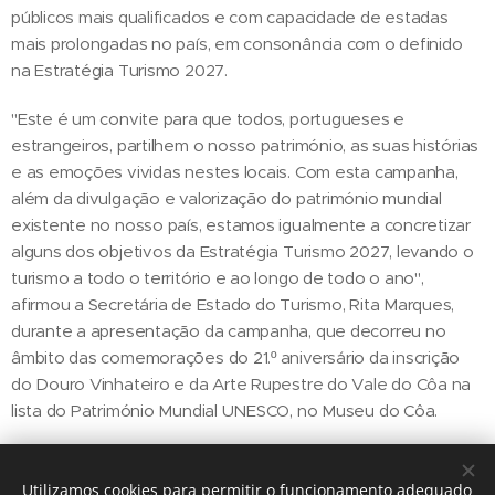
públicos mais qualificados e com capacidade de estadas
mais prolongadas no país, em consonância com o definido
na Estratégia Turismo 2027.
"Este é um convite para que todos, portugueses e
estrangeiros, partilhem o nosso património, as suas histórias
e as emoções vividas nestes locais. Com esta campanha,
além da divulgação e valorização do património mundial
existente no nosso país, estamos igualmente a concretizar
alguns dos objetivos da Estratégia Turismo 2027, levando o
turismo a todo o território e ao longo de todo o ano",
afirmou a Secretária de Estado do Turismo, Rita Marques,
durante a apresentação da campanha, que decorreu no
âmbito das comemorações do 21.º aniversário da inscrição
do Douro Vinhateiro e da Arte Rupestre do Vale do Côa na
lista do Património Mundial UNESCO, no Museu do Côa.
Utilizamos cookies para permitir o funcionamento adequado
Share