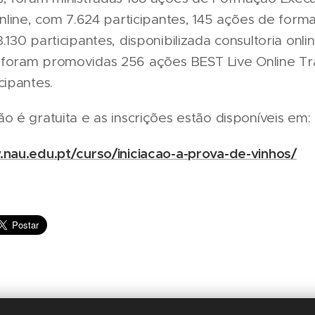
online, com 7.624 participantes, 145 ações de for
.130 participantes, disponibilizada consultoria onli
foram promovidas 256 ações BEST Live Online Tra
cipantes.
o é gratuita e as inscrições estão disponíveis em:
.nau.edu.pt/curso/iniciacao-a-prova-de-vinhos/