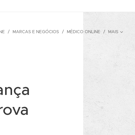
NE
MARCAS E NEGÓCIOS
MÉDICO ONLINE
MAIS
ança
rova