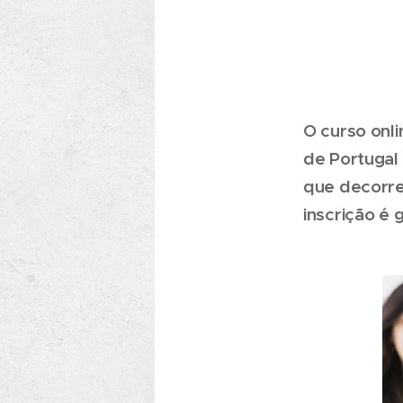
O curso onli
de Portugal 
que decorre
inscrição é g