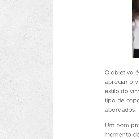
O objetivo 
apreciar o v
estilo do vi
tipo de cop
abordados.
Um bom prov
momento de 