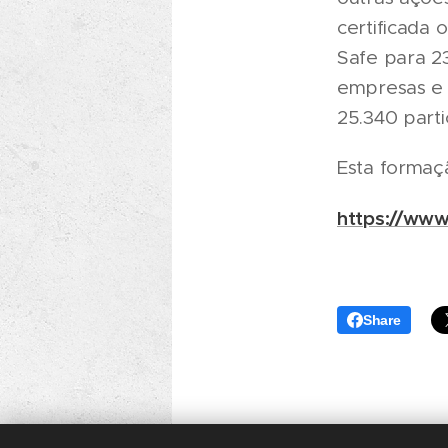
certificada 
Safe para 23
empresas e 
25.340 parti
Esta formaçã
https://www
Share