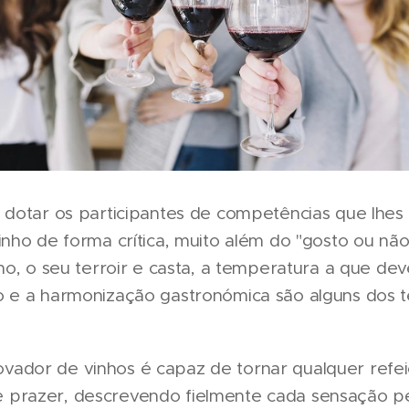
é dotar os participantes de competências que lhe
inho de forma crítica, muito além do "gosto ou não
nho, o seu terroir e casta, a temperatura a que dev
o e a harmonização gastronómica são alguns dos 
ador de vinhos é capaz de tornar qualquer refe
prazer, descrevendo fielmente cada sensação p