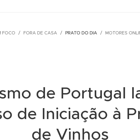
M FOCO
FORA DE CASA
PRATO DO DIA
MOTORES ONLI
ismo de Portugal l
so de Iniciação à P
de Vinhos