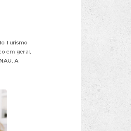
 do Turismo
co em geral,
 NAU. A