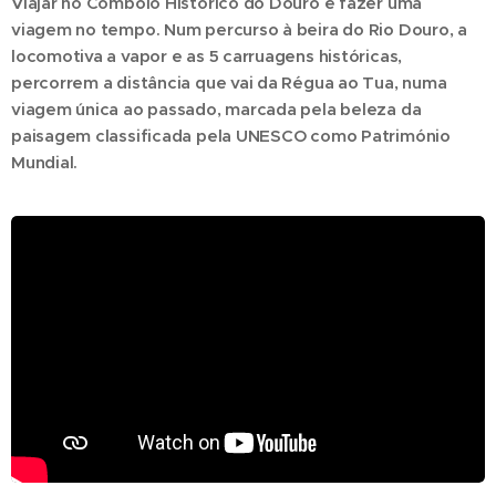
Viajar no Comboio Histórico do Douro é fazer uma
viagem no tempo. Num percurso à beira do Rio Douro, a
locomotiva a vapor e as 5 carruagens históricas,
percorrem a distância que vai da Régua ao Tua, numa
viagem única ao passado, marcada pela beleza da
paisagem classificada pela UNESCO como Património
Mundial.