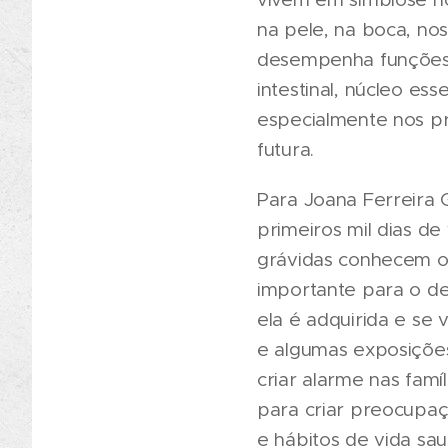
na pele, na boca, nos
desempenha funções e
intestinal, núcleo es
especialmente nos pri
futura.
Para Joana Ferreira 
primeiros mil dias de
grávidas conhecem o 
importante para o de
ela é adquirida e se
e algumas exposições
criar alarme nas famí
para criar preocupa
e hábitos de vida sa