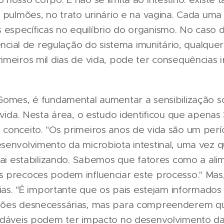
 pulmões, no trato urinário e na vagina. Cada uma
specíficas no equilíbrio do organismo. No caso 
sencial de regulação do sistema imunitário, qualque
meiros mil dias de vida, pode ter consequências i
Gomes, é fundamental aumentar a sensibilização s
 vida. Nesta área, o estudo identificou que apenas
conceito. "Os primeiros anos de vida são um perí
senvolvimento da microbiota intestinal, uma vez q
 vai estabilizando. Sabemos que fatores como a al
 precoces podem influenciar este processo." Mas
lias. "É importante que os pais estejam informado
ções desnecessárias, mas para compreenderem q
udáveis podem ter impacto no desenvolvimento da 