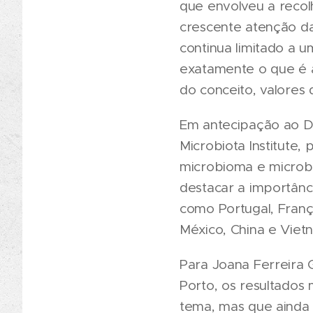
que envolveu a recolh
crescente atenção d
continua limitado a 
exatamente o que é a
do conceito, valores 
Em antecipação ao Di
Microbiota Institute,
microbioma e microbi
destacar a importân
como Portugal, França
México, China e Viet
Para Joana Ferreira 
Porto, os resultados
tema, mas que ainda 