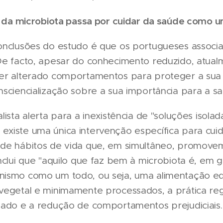
 da microbiota passa por cuidar da saúde como 
onclusões do estudo é que os portugueses associ
De facto, apesar do conhecimento reduzido, atua
er alterado comportamentos para proteger a sua 
nsciencialização sobre a sua importância para a s
lista alerta para a inexistência de "soluções isolad
xiste uma única intervenção específica para cuid
de hábitos de vida que, em simultâneo, promovem 
nclui que "aquilo que faz bem à microbiota é, em 
ismo como um todo, ou seja, uma alimentação equ
vegetal e minimamente processados, a prática reg
uado e a redução de comportamentos prejudiciais.