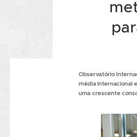
met
par
Observatório Interna
média internacional
uma crescente consci