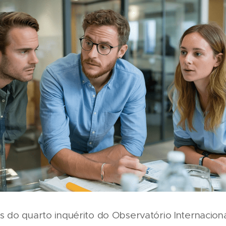
do quarto inquérito do Observatório Internaciona