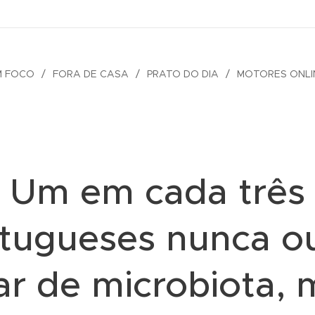
M FOCO
FORA DE CASA
PRATO DO DIA
MOTORES ONLI
Um em cada três
tugueses nunca o
lar de microbiota, 