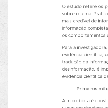
O estudo refere os p
sobre o tema. Pratic
mais credível de inf
informação completa
os comportamentos q
Para a investigadora
evidência científica,
tradução da informa
desinformação, é imp
evidência científica
Primeiros mil 
A microbiota é consti
vivem em simbiose no