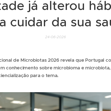
ade já alterou háb
a cuidar da sua s
24-06-2026
cional de Microbiotas 2026 revela que Portugal co
 em conhecimento sobre microbioma e microbiota,
encialização para o tema.