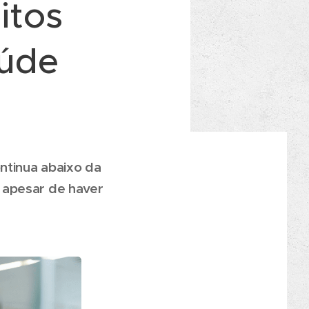
itos
aúde
ntinua abaixo da
 apesar de haver