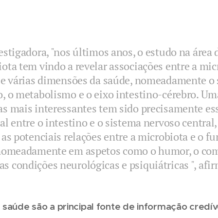
estigadora, "nos últimos anos, o estudo na áre
ota tem vindo a revelar associações entre a mic
l e várias dimensões da saúde, nomeadamente o
o, o metabolismo e o eixo intestino-cérebro. Um
as mais interessantes tem sido precisamente e
al entre o intestino e o sistema nervoso central,
 as potenciais relações entre a microbiota e o 
 nomeadamente em aspetos como o humor, o co
 condições neurológicas e psiquiátricas ", afir
e saúde são a principal fonte de informação credí