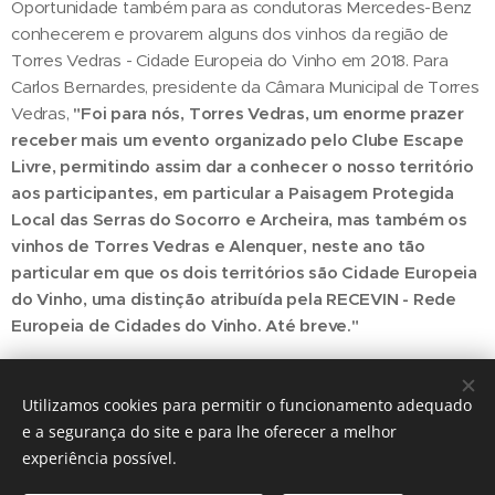
Oportunidade também para as condutoras Mercedes-Benz
conhecerem e provarem alguns dos vinhos da região de
Torres Vedras - Cidade Europeia do Vinho em 2018. Para
Carlos Bernardes, presidente da Câmara Municipal de Torres
Vedras,
"Foi para nós, Torres Vedras, um enorme prazer
receber mais um evento organizado pelo Clube Escape
Livre, permitindo assim dar a conhecer o nosso território
aos participantes, em particular a Paisagem Protegida
Local das Serras do Socorro e Archeira, mas também os
vinhos de Torres Vedras e Alenquer, neste ano tão
particular em que os dois territórios são Cidade Europeia
do Vinho, uma distinção atribuída pela RECEVIN - Rede
Europeia de Cidades do Vinho. Até breve."
Utilizamos cookies para permitir o funcionamento adequado
Share
e a segurança do site e para lhe oferecer a melhor
experiência possível.