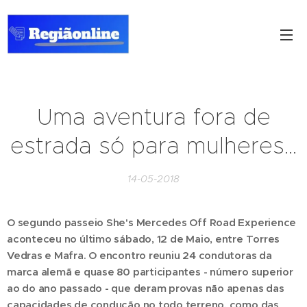
Uma aventura fora de
estrada só para mulheres...
14-05-2018
O segundo passeio She's Mercedes Off Road Experience
aconteceu no último sábado, 12 de Maio, entre Torres
Vedras e Mafra. O encontro reuniu 24 condutoras da
marca alemã e quase 80 participantes - número superior
ao do ano passado - que deram provas não apenas das
capacidades de condução no todo terreno, como das