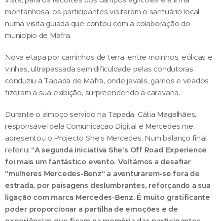
montanhosa, os participantes visitaram o santuário local,
numa visita guiada que contou com a colaboração do
município de Mafra.
Nova etapa por caminhos de terra, entre moinhos, eólicas e
vinhas, ultrapassada sem dificuldade pelas condutoras,
conduziu à Tapada de Mafra, onde javalis, gamos e veados
fizeram a sua exibição, surpreendendo a caravana.
Durante o almoço servido na Tapada, Cátia Magalhães,
responsável pela Comunicação Digital e Mercedes me,
apresentou o Projecto She's Mercedes. Num balanço final
referiu:
"A segunda iniciativa She's Off Road Experience
foi mais um fantástico evento. Voltámos a desafiar
"mulheres Mercedes-Benz" a aventurarem-se fora de
estrada, por paisagens deslumbrantes, reforçando a sua
ligação com marca Mercedes-Benz. É muito gratificante
poder proporcionar a partilha de emoções e de
experiências que ficam na memória das participantes