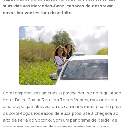
suas viaturas Mercedes-Benz, capazes de desbravar
novos horizontes fora do asfalto.
Com temperaturas amenas, a partida deu-se no requintado
Hotel Dolce CampoReal, em Torres Vedras, iniciando com
uma etapa que atravessou os caminhos rurais e partiu para
os corta-fogos rodeados de eucaliptos, até à chegada ao
alto da serra do Socorro. Com um panorama de perder de
vista, para os recortes dos campos agrícolas e a linha