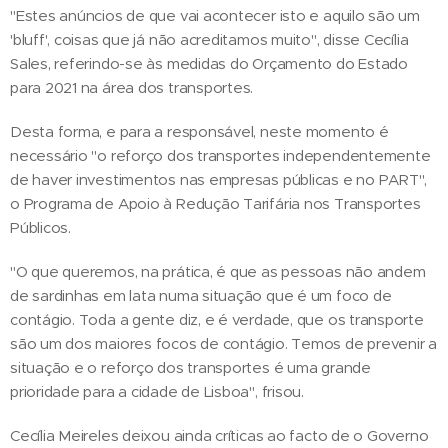
"Estes anúncios de que vai acontecer isto e aquilo são um
'bluff', coisas que já não acreditamos muito", disse Cecília
Sales, referindo-se às medidas do Orçamento do Estado
para 2021 na área dos transportes.
Desta forma, e para a responsável, neste momento é
necessário "o reforço dos transportes independentemente
de haver investimentos nas empresas públicas e no PART",
o Programa de Apoio à Redução Tarifária nos Transportes
Públicos.
"O que queremos, na prática, é que as pessoas não andem
de sardinhas em lata numa situação que é um foco de
contágio. Toda a gente diz, e é verdade, que os transporte
são um dos maiores focos de contágio. Temos de prevenir a
situação e o reforço dos transportes é uma grande
prioridade para a cidade de Lisboa", frisou.
Cecília Meireles deixou ainda críticas ao facto de o Governo