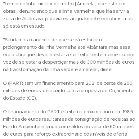
"teimar na linha circular do metro [Amarela] que está em
obras", denunciando que a linha Vermelha, que iria servir a
zona de Alcântara, já devia estar igualmente em obras, mas
só está em estudo.
"Saudamos o anúncio de que se irá estudar o
prolongamento da linha Vermelha até Alcântara, mas essa
era a obra que deveria estar a ser feita neste momento, em
vez de se estar a desperdiçar mais de 300 milhões de euros
na transformação da linha verde e amarela", disse.
O (PART) tem um financiamento para 2021 de cerca de 260
milhões de euros, de acordo com a proposta de Orçamento
do Estado (OE).
O financiamento do PART é feito no próximo ano com 198,6
milhões de euros resultantes da consignação de receitas ao
Fundo Ambiental e ainda com saldos no valor de 60 milhões
de euros para reforço extraordinário dos níveis de oferta