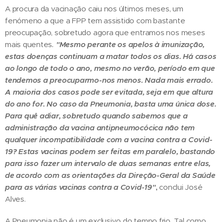
A procura da vacinação caiu nos últimos meses, um
fenómeno a que a FPP tem assistido com bastante
preocupação, sobretudo agora que entramos nos meses
mais quentes
.
"Mesmo perante os apelos à imunização,
estas doenças continuam a matar todos os dias. Há casos
ao longo de todo o ano, mesmo no verão, período em que
tendemos a preocuparmo-nos menos. Nada mais errado.
A maioria dos casos pode ser evitada, seja em que altura
do ano for. No caso da Pneumonia, basta uma única dose.
Para quê adiar, sobretudo quando sabemos que a
administração da vacina antipneumocócica não tem
qualquer incompatibilidade com a vacina contra a Covid-
19? Estas vacinas podem ser feitas em paralelo, bastando
para isso fazer um intervalo de duas semanas entre elas,
de acordo com as orientações da Direção-Geral da Saúde
para as várias vacinas contra a Covid-19"
,
conclui José
Alves.
A Pneumonia não é um exclusivo do tempo frio. Tal como