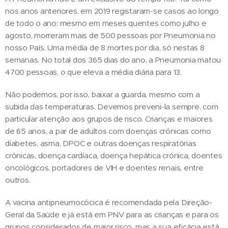
nos anos anteriores, em 2019 registaram-se casos ao longo
de todo o ano: mesmo em meses quentes como julho e
agosto, morreram mais de 500 pessoas por Pneumonia no
nosso País. Uma média de 8 mortes por dia, só nestas 8
semanas. No total dos 365 dias do ano, a Pneumonia matou
4700 pessoas, o que eleva a média diária para 13.
Não podemos, por isso, baixar a guarda, mesmo com a
subida das temperaturas. Devemos preveni-la sempre, com
particular atenção aos grupos de risco. Crianças e maiores
de 65 anos, a par de adultos com doenças crónicas como
diabetes, asma, DPOC e outras doenças respiratórias
crónicas, doença cardíaca, doença hepática crónica, doentes
oncológicos, portadores de VIH e doentes renais, entre
outros.
A vacina antipneumocócica é recomendada pela Direção-
Geral da Saúde e já está em PNV para as crianças e para os
grupos considerados de maior risco, mas a sua eficácia está