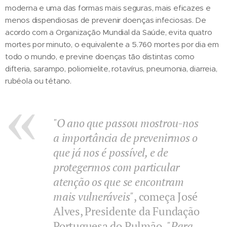
moderna e uma das formas mais seguras, mais eficazes e
menos dispendiosas de prevenir doenças infeciosas. De
acordo com a Organização Mundial da Saúde, evita quatro
mortes por minuto, o equivalente a 5.760 mortes por dia em
todo o mundo, e previne doenças tão distintas como
difteria, sarampo, poliomielite, rotavírus, pneumonia, diarreia,
rubéola ou tétano.
"O ano que passou mostrou-nos
a importância de prevenirmos o
que já nos é possível, e de
protegermos com particular
atenção os que se encontram
mais vulneráveis"
, começa José
Alves, Presidente da Fundação
Portuguesa do Pulmão.
"Para