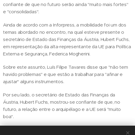
confiante de que no futuro serão ainda "muito mais fortes"
e "consolidadas".
Ainda de acordo com a Inforpress, a mobilidade foi um dos
temas abordado no encontro, na qual esteve presente o
secretário de Estado das Finanças da Áustria, Hubert Fuchs,
em representação da alta-representante da UE para Política
Externa e Segurança, Federica Mogherini.
Sobre este assunto, Luís Filipe Tavares disse que "não tem
havido problemas" e que estão a trabalhar para "afinar e
ajustar" alguns instrumentos.
Por seu lado, o secretário de Estado das Finanças da
Áustria, Hubert Fuchs, mostrou-se confiante de que, no
futuro, a relação entre o arquipélago e a UE será "muito
boa".