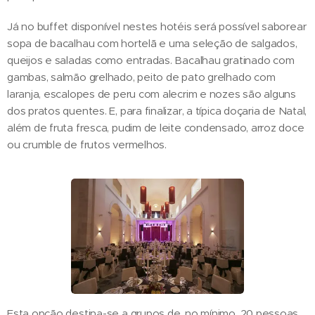
Já no buffet disponível nestes hotéis será possível saborear
sopa de bacalhau com hortelã e uma seleção de salgados,
queijos e saladas como entradas. Bacalhau gratinado com
gambas, salmão grelhado, peito de pato grelhado com
laranja, escalopes de peru com alecrim e nozes são alguns
dos pratos quentes. E, para finalizar, a típica doçaria de Natal,
além de fruta fresca, pudim de leite condensado, arroz doce
ou crumble de frutos vermelhos.
Esta opção destina-se a grupos de, no mínimo, 20 pessoas