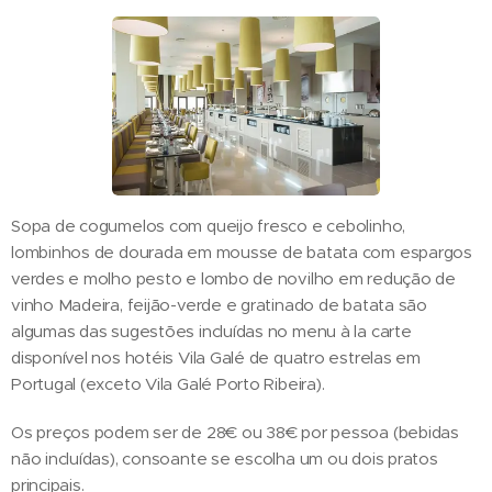
Sopa de cogumelos com queijo fresco e cebolinho,
lombinhos de dourada em mousse de batata com espargos
verdes e molho pesto e lombo de novilho em redução de
vinho Madeira, feijão-verde e gratinado de batata são
algumas das sugestões incluídas no menu à la carte
disponível nos hotéis Vila Galé de quatro estrelas em
Portugal (exceto Vila Galé Porto Ribeira).
Os preços podem ser de 28€ ou 38€ por pessoa (bebidas
não incluídas), consoante se escolha um ou dois pratos
principais.