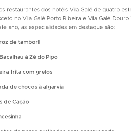
os restaurantes dos hotéis Vila Galé de quatro est
xceto no Vila Galé Porto Ribeira e Vila Galé Douro 
ste ano, as especialidades em destaque são:
rroz de tamboril
 Bacalhau à Zé do Pipo
eira frita com grelos
joada de chocos à algarvia
as de Cação
ncesinha