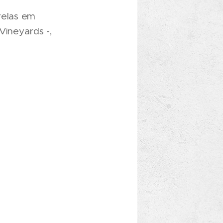
relas em
Vineyards -,