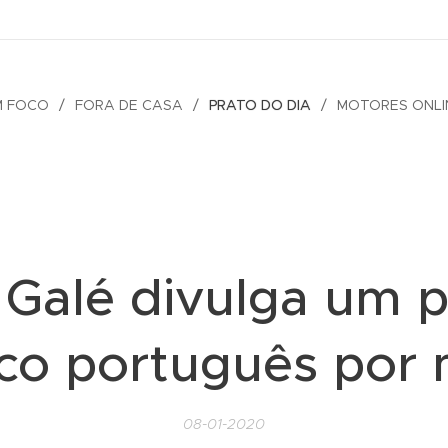
M FOCO
FORA DE CASA
PRATO DO DIA
MOTORES ONLI
 Galé divulga um 
ico português por
08-01-2020