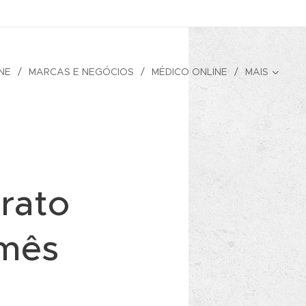
NE
MARCAS E NEGÓCIOS
MÉDICO ONLINE
MAIS
prato
 mês