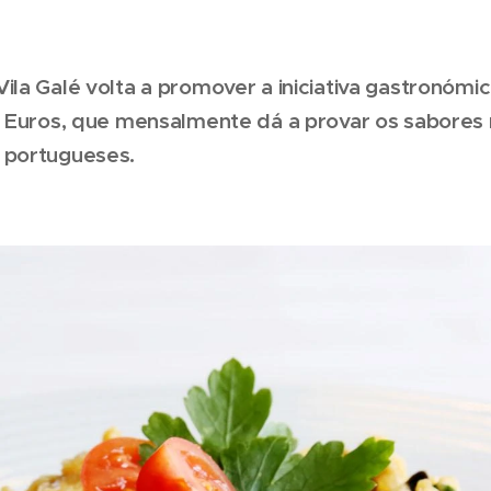
ila Galé volta a promover a iniciativa gastronómi
2 Euros, que mensalmente dá a provar os sabores 
 portugueses.