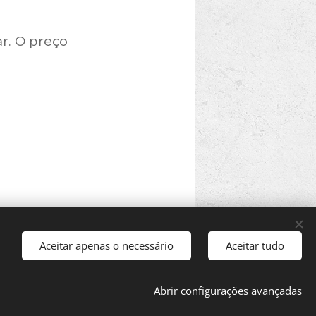
ar. O preço
Aceitar apenas o necessário
Aceitar tudo
Abrir configurações avançadas