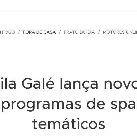
M FOCO
FORA DE CASA
PRATO DO DIA
MOTORES ONLI
ila Galé lança nov
programas de spa
temáticos