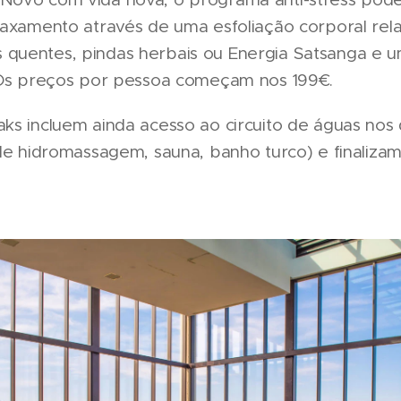
laxamento através de uma esfoliação corporal rel
uentes, pindas herbais ou Energia Satsanga e um
 Os preços por pessoa começam nos 199€.
ks incluem ainda acesso ao circuito de águas nos
 de hidromassagem, sauna, banho turco) e finali