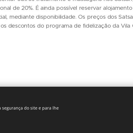
nal de 20%. É ainda possível reservar alojamento 
ial, mediante disponibilidade. Os preços dos Sats
s descontos do programa de fidelização da Vila 
 segurança do site e para lhe
Regiãonline | 2018 | Lisboa
Cookies