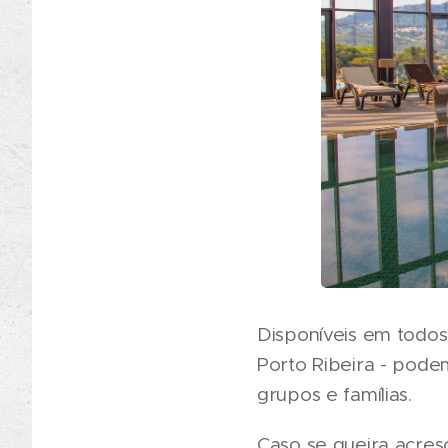
Disponíveis em todos 
Porto Ribeira - pode
grupos e famílias.
Caso se queira acres