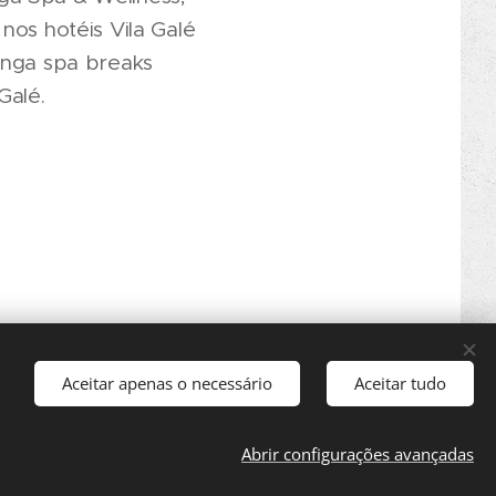
nos hotéis Vila Galé
anga spa breaks
Galé.
Aceitar apenas o necessário
Aceitar tudo
Abrir configurações avançadas