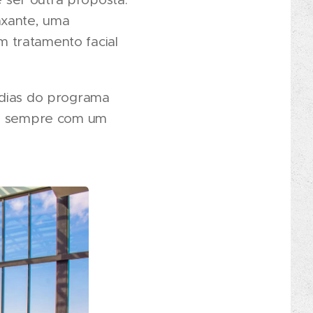
axante, uma
 tratamento facial
 dias do programa
zam sempre com um