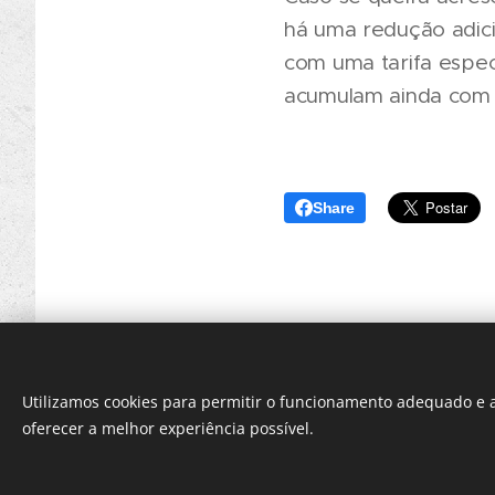
há uma redução adicio
com uma tarifa espec
acumulam ainda com o
Share
Utilizamos cookies para permitir o funcionamento adequado e a
oferecer a melhor experiência possível.