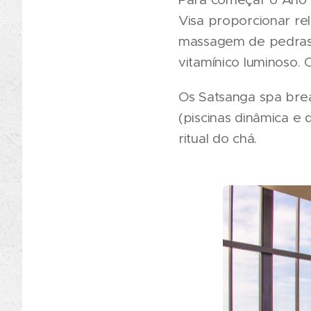
Visa proporcionar re
massagem de pedras q
vitamínico luminoso.
Os Satsanga spa brea
(piscinas dinâmica e
ritual do chá.