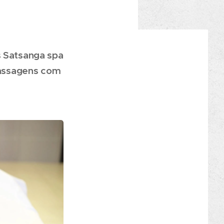
s Satsanga spa
massagens com