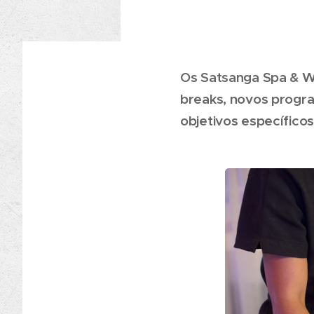
Os Satsanga Spa & We
breaks, novos progr
objetivos específico