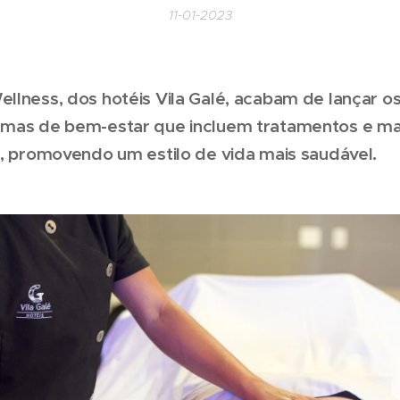
11-01-2023
llness, dos hotéis Vila Galé, acabam de lançar o
amas de bem-estar que incluem tratamentos e 
s, promovendo um estilo de vida mais saudável.