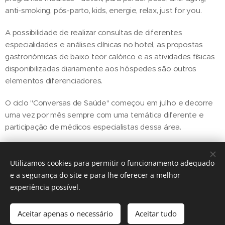
anti-smoking, pós-parto, kids, energie, relax, just for you.
A possibilidade de realizar consultas de diferentes
especialidades e análises clínicas no hotel, as propostas
gastronómicas de baixo teor calórico e as atividades físicas
disponibilizadas diariamente aos hóspedes são outros
elementos diferenciadores.
O ciclo "Conversas de Saúde" começou em julho e decorre
uma vez por mês sempre com uma temática diferente e
participação de médicos especialistas dessa área.
Utilizamos cookies para permitir o funcionamento adequado
Share
e a segurança do site e para lhe oferecer a melhor
experiência possível.
Aceitar apenas o necessário
Aceitar tudo