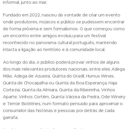
informal, junto ao mar.
Fundado em 2022, nasceu da vontade de criar um evento
onde produtores, músicos e público se pudessem encontrar
de forma próxima e sem formalismos. O que começou como
um encontro entre amigos evoluiu para um festival
reconhecido no panorama cultural português, mantendo
intacta a ligação ao território e à comunidade local.
Ao longo do dia, o público poderá provar vinhos de alguns
dos mais relevantes produtores nacionais, entre eles Adega
Mãe, Adega de Azueira, Quinta do Gradil, Humus Wines,
Quinta de Chocapalha ou Quinta da Boa Esperança, Haja
Cortezia, Quinta da Almiara, Quinta da Ribeirinha, Vinhos
Aparte, Vinhos Cortém, Quinta Várzea da Pedra, Ode Winery
e Terroir BioWines, num formato pensado para aproximar o
consumidor das histórias e pessoas por detrás de cada
garrafa.