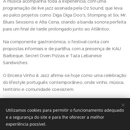
A música acompanha toda a experiência, com uma
programação de live jazz assinada pela Oz Sound, que leva
ao palco projetos como Diga Diga Doo's, Stomping at Six, Mr.
Blues Sessions e Alta Cena, criando a banda sonora perfeita
para um final de tarde prolongado junto ao Atlântico.
Na componente gastronómica, o festival conta com
propostas informais e de partilha, com a presença de KAU
Barbeque, Secret Oven Pizzas e Taza Lebanese
Sandwiches
O Ericeira Vinho & Jazz afirma-se hoje como uma celebração
do lifestyle português contemporâneo, onde vinho, música,
território e comunidade coexistem.
Utilizamos cookies para permitir o funcionamento adequado
Share
e a segurança do site e para lhe oferecer a melhor
experiência possível.