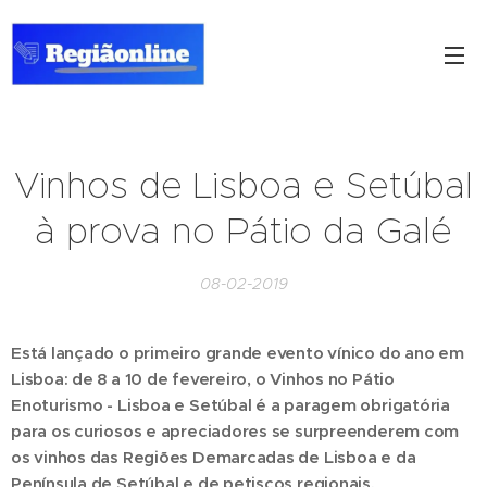
Vinhos de Lisboa e Setúbal
à prova no Pátio da Galé
08-02-2019
Está lançado o primeiro grande evento vínico do ano em
Lisboa: de 8 a 10 de fevereiro, o Vinhos no Pátio
Enoturismo - Lisboa e Setúbal é a paragem obrigatória
para os curiosos e apreciadores se surpreenderem com
os vinhos das Regiões Demarcadas de Lisboa e da
Península de Setúbal e de petiscos regionais.