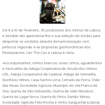
De 8 a 10 de fevereiro, 30 produtores dos Vinhos de Lisboa
e Setúbal vão apresentar-lhe a sua seleção de rótulos para
despertar os sentidos através da harmonização com
petiscos regionais e as propostas gastronómicas dos
Restaurantes Can The Can e Lisboa à Vista.
Aos espumantes, vinhos brancos, roses, tintos, aguardentes
e moscatéis da Adega Cooperativa de Arruda dos Vinhos
CRL, Adega Cooperativa de Cadaval, Adega da Vermelha,
Bonifácio Wines, Casa Santos Lima, Cerrado da Porta, Chão
das Moias Sociedade Agrícola, Município de Vila Franca de
Xira, Quinta de São Sebastião, Quinta de Vale Mourisco,
Quinta do Lagar Novo, Quinta do Pinto, Ramilo Wines,
Sociedade Agrícola Félix Rocha e Vinho Sanguinhal (Lisboa)