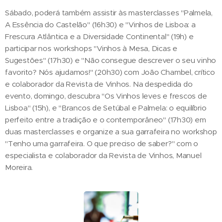
Sábado, poderá também assistir às masterclasses "Palmela,
A Essência do Castelão" (16h30) e "Vinhos de Lisboa: a
Frescura Atlântica e a Diversidade Continental" (19h) e
participar nos workshops "Vinhos à Mesa, Dicas e
Sugestões" (17h30) e "Não consegue descrever o seu vinho
favorito? Nós ajudamos!" (20h30) com João Chambel, crítico
e colaborador da Revista de Vinhos. Na despedida do
evento, domingo, descubra "Os Vinhos leves e frescos de
Lisboa" (15h), e "Brancos de Setúbal e Palmela: o equilíbrio
perfeito entre a tradição e o contemporâneo" (17h30) em
duas masterclasses e organize a sua garrafeira no workshop
"Tenho uma garrafeira. O que preciso de saber?" com o
especialista e colaborador da Revista de Vinhos, Manuel
Moreira.