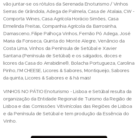
vão juntar-se os rótulos da Serenada Enoturismo / Vinhos
Serras de Grândola, Adega de Palmela, Casa de Atalaia, CW -
Comporta Wines, Casa Agrícola Horácio Simões, Casa
Ermelinda Freitas, Companhia Agrícola da Barrosinha,
Damasceno, Filipe Palhoça Vinhos, Fernão Pó Adega, José
Maria da Fonseca, Quinta do Monte Alegre, Venâncio da
Costa Lima, Vinhos da Península de Setúbal e Xavier
Santana (Península de Setúbal) e os salgados, doces e
licores da Casa do Arrabidine®, Bolacha Portugueza, Carolina
Pinho, I'M CHEESE, Licores & Sabores, Montiqueijo, Sabores
da quinta, Licores & Sabores e & há mais!
VINHOS NO PÁTIO Enoturismo - Lisboa e Setúbal resulta da
organização da Entidade Regional de Turismo da Região de
Lisboa e das Comissões Vitivinícolas das Regiões de Lisboa
e da Península de Setúbal e tem produção da Essência do
Vinho.