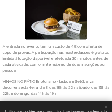
A entrada no evento tem um custo de 4€ com oferta de
copo de provas. A participação nas masterclasses é gratuita,
limitida à lotação disponível e efetuada 30 minutos antes de
cada atividade, com o limite máximo de duas inscrições por
pessoa.
VINHOS NO PÁTIO Enoturismo - Lisboa e Setúbal vai
decorrer sexta-feira, dia 8, das 18h às 22h, sábado, das 15h às
22h, e domingo, das 14h às 19h.
Utilizamos cookies para permitir o funcionamento adequado
Share