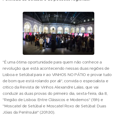
"É uma ótima oportunidade para quem não conhece a
revolução que está acontecendo nessas duas regiões de
Lisboa e Setúbal para ir ao VINHOS NO PÁTIO e provar tudo
de bom que está rolando por ali", convida o especialista e
critico da Revista de Vinhos Alexandre Lalas, que vai
conduzir as duas provas do primeiro dia, sexta-feira, dia 8,
"Região de Lisboa: Entre Clássicos e Modernos" (19h) e
"Moscatel de Setúbal e Moscatel Roxo de Setúbal: Duas
Jóias da Península!" (20h30).