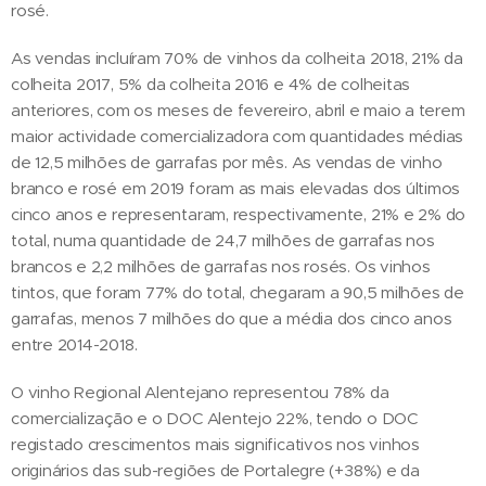
rosé.
As vendas incluíram 70% de vinhos da colheita 2018, 21% da
colheita 2017, 5% da colheita 2016 e 4% de colheitas
anteriores, com os meses de fevereiro, abril e maio a terem
maior actividade comercializadora com quantidades médias
de 12,5 milhões de garrafas por mês. As vendas de vinho
branco e rosé em 2019 foram as mais elevadas dos últimos
cinco anos e representaram, respectivamente, 21% e 2% do
total, numa quantidade de 24,7 milhões de garrafas nos
brancos e 2,2 milhões de garrafas nos rosés. Os vinhos
tintos, que foram 77% do total, chegaram a 90,5 milhões de
garrafas, menos 7 milhões do que a média dos cinco anos
entre 2014-2018.
O vinho Regional Alentejano representou 78% da
comercialização e o DOC Alentejo 22%, tendo o DOC
registado crescimentos mais significativos nos vinhos
originários das sub-regiões de Portalegre (+38%) e da