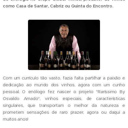
como
Casa de Santar, Cabriz ou Quinta do Encontro.
Com um currículo tão vasto, fazia falta partilhar a paixão e
dedicação ao mundo dos vinhos, agora com um cunho
pessoal. O enólogo fez nascer o projeto "Raríssimo By
Osvaldo Amado", vinhos especiais, de características
singulares, que transportam o melhor da natureza e
prometem sensações de raro prazer, agora ou daqui a
muitos anos!