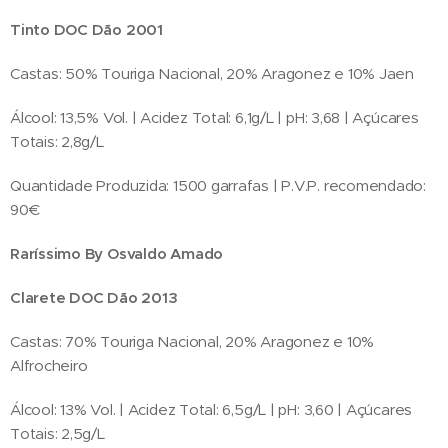
Tinto DOC Dão 2001
Castas: 50% Touriga Nacional, 20% Aragonez e 10% Jaen
Álcool: 13,5% Vol. | Acidez Total: 6,1g/L | pH: 3,68 | Açúcares
Totais: 2,8g/L
Quantidade Produzida: 1500 garrafas | P.V.P. recomendado:
90€
Raríssimo By Osvaldo Amado
Clarete DOC Dão 2013
Castas: 70% Touriga Nacional, 20% Aragonez e 10%
Alfrocheiro
Álcool: 13% Vol. | Acidez Total: 6,5g/L | pH: 3,60 | Açúcares
Totais: 2,5g/L