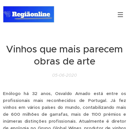
Vinhos que mais parecem
obras de arte
05-06-2020
Enólogo há 32 anos, Osvaldo Amado está entre os
profissionais mais reconhecidos de Portugal. Já fez
vinhos em vários países do mundo, contabilizando mais
de
600 milhões de garrafas, mais de 1100 prémios e
inúmeras distinções profissionais. Atualmente é diretor
de enologia no Grupo Global Wines, produtor de vinhos