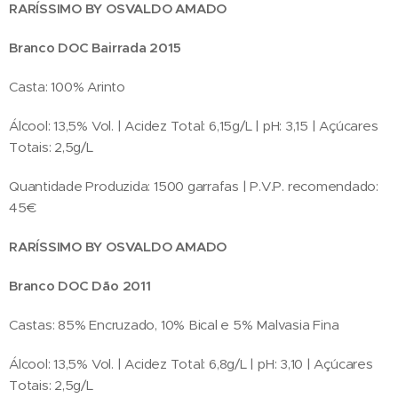
RARÍSSIMO BY OSVALDO AMADO
Branco DOC Bairrada 2015
Casta: 100% Arinto
Álcool: 13,5% Vol. | Acidez Total: 6,15g/L | pH: 3,15 | Açúcares
Totais: 2,5g/L
Quantidade Produzida: 1500 garrafas | P.V.P. recomendado:
45€
RARÍSSIMO BY OSVALDO AMADO
Branco DOC Dão 2011
Castas: 85% Encruzado, 10% Bical e 5% Malvasia Fina
Álcool: 13,5% Vol. | Acidez Total: 6,8g/L | pH: 3,10 | Açúcares
Totais: 2,5g/L