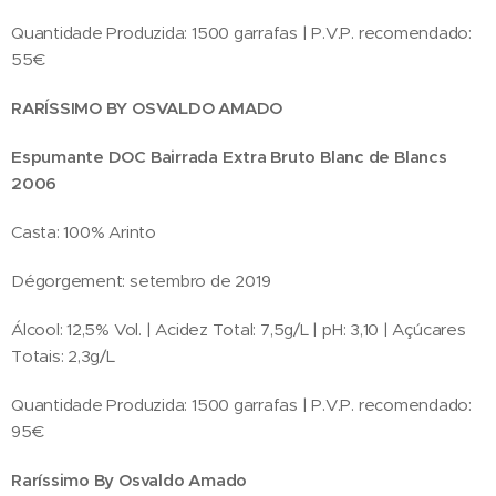
Quantidade Produzida: 1500 garrafas | P.V.P. recomendado:
55€
RARÍSSIMO BY OSVALDO AMADO
Espumante DOC Bairrada Extra Bruto Blanc de Blancs
2006
Casta: 100% Arinto
Dégorgement: setembro de 2019
Álcool: 12,5% Vol. | Acidez Total: 7,5g/L | pH: 3,10 | Açúcares
Totais: 2,3g/L
Quantidade Produzida: 1500 garrafas | P.V.P. recomendado:
95€
Raríssimo By Osvaldo Amado