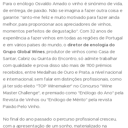
Para o enólogo Osvaldo Amado o vinho é sinónimo de vida,
de entrega, de paixão. Não se imagina a fazer outra coisa e
garante: "sinto-me feliz e muito motivado para fazer ainda
melhor, para proporcionar aos apreciadores de vinhos,
momentos perfeitos de degustação". Com 32 anos de
experiência a fazer vinhos em todas as regiões de Portugal
e em vários países do mundo, o
diretor de enologia do
Grupo Global Wines
, produtor de vinhos como Casa de
Santar, Cabriz ou Quinta do Encontro, só admite trabalhar
com qualidade e prova disso são mais de 1100 prémios
recebidos, entre Medalhas de Ouro e Prata, a nível nacional
e internacional, sem falar em distinções profissionais, como
já ter sido eleito "TOP Winemaker" no Concurso "Wine
Master Challenge", e premiado como "Enólogo do Ano" pela
Revista de Vinhos ou "Enólogo de Mérito" pela revista
Paixão Pelo Vinho.
No final do ano passado o percurso profissional cresceu,
com a apresentação de um sonho, materializado na