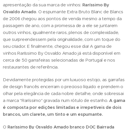
apresentação da sua marca de vinhos:
Raríssimo By
Osvaldo Amado
. O espumante Extra Bruto Blanc de Blancs
de 2006 chegou aos pontos de venda mesmo a tempo da
passagem de ano, com a promessa de a ele se juntarem
outros vinhos, igualmente raros, plenos de complexidade,
que surpreendessem pela originalidade, com um toque do
seu criador. E finalmente, chegou esse dia! A gama de
vinhos Raríssimo By Osvaldo Amado já está disponível em
cerca de 50 garrafeiras selecionadas de Portugal e nos
restaurantes de referência.
Devidamente protegidas por um luxuoso estojo, as garrafas
de design francês encerram o precioso líquido e prendem o
olhar pela elegância de cada nobre detalhe, onde sobressai
a marca "Raríssimo" gravada num rótulo de estanho.
A gama
é composta por edições limitadas e irrepetíveis de dois
brancos, um clarete, um tinto e um espumante.
O
Raríssimo By Osvaldo Amado branco DOC Bairrada