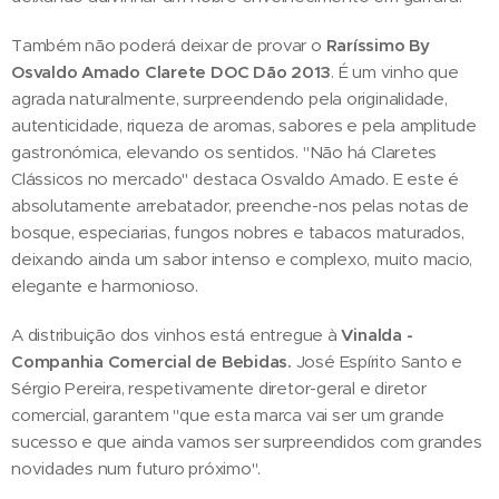
Também não poderá deixar de provar o
Raríssimo By
Osvaldo Amado Clarete DOC Dão 2013
. É um vinho que
agrada naturalmente, surpreendendo pela originalidade,
autenticidade, riqueza de aromas, sabores e pela amplitude
gastronómica, elevando os sentidos. "Não há Claretes
Clássicos no mercado" destaca Osvaldo Amado. E este é
absolutamente arrebatador, preenche-nos pelas notas de
bosque, especiarias, fungos nobres e tabacos maturados,
deixando ainda um sabor intenso e complexo, muito macio,
elegante e harmonioso.
A distribuição dos vinhos está entregue à
Vinalda -
Companhia Comercial de Bebidas.
José Espírito Santo e
Sérgio Pereira, respetivamente diretor-geral e diretor
comercial, garantem "que esta marca vai ser um grande
sucesso e que ainda vamos ser surpreendidos com grandes
novidades num futuro próximo".