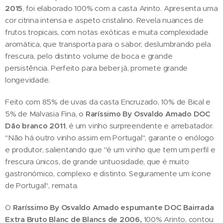
2015
, foi elaborado 100% com a casta Arinto. Apresenta uma
cor citrina intensa e aspeto cristalino. Revela nuances de
frutos tropicais, com notas exóticas e muita complexidade
aromática, que transporta para o sabor, deslumbrando pela
frescura, pelo distinto volume de boca e grande
persistência. Perfeito para beber já, promete grande
longevidade.
Feito com 85% de uvas da casta Encruzado, 10% de Bical e
5% de Malvasia Fina, o
Raríssimo By Osvaldo Amado DOC
Dão branco 2011
, é um vinho surpreendente e arrebatador.
"Não há outro vinho assim em Portugal", garante o enólogo
e produtor, salientando que "é um vinho que tem um perfil e
frescura únicos, de grande untuosidade, que é muito
gastronómico, complexo e distinto. Seguramente um ícone
de Portugal", remata.
O
Raríssimo By Osvaldo Amado
espumante DOC Bairrada
Extra Bruto Blanc de Blancs de 2006,
100% Arinto, contou