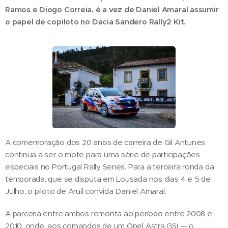
Ramos e Diogo Correia, é a vez de Daniel Amaral assumir
o papel de copiloto no Dacia Sandero Rally2 Kit.
A comemoração dos 20 anos de carreira de Gil Antunes
continua a ser o mote para uma série de participações
especiais no Portugal Rally Series. Para a terceira ronda da
temporada, que se disputa em Lousada nos dias 4 e 5 de
Julho, o piloto de Aruil convida Daniel Amaral.
A parceria entre ambos remonta ao período entre 2008 e
2010, onde, aos comandos de um Opel Astra GSi — o