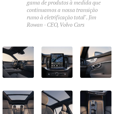
gama de produtos à medida que
continuamos a nossa transição
rumo à eletrificação total". Jim
Rowan - CEO, Volvo Cars