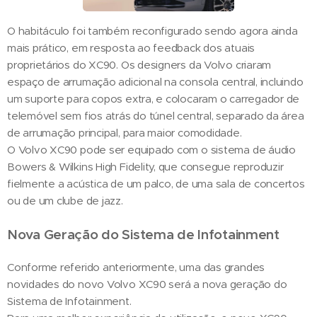
O habitáculo foi também reconfigurado sendo agora ainda
mais prático, em resposta ao feedback dos atuais
proprietários do XC90. Os designers da Volvo criaram
espaço de arrumação adicional na consola central, incluindo
um suporte para copos extra, e colocaram o carregador de
telemóvel sem fios atrás do túnel central, separado da área
de arrumação principal, para maior comodidade.
O Volvo XC90 pode ser equipado com o sistema de áudio
Bowers & Wilkins High Fidelity, que consegue reproduzir
fielmente a acústica de um palco, de uma sala de concertos
ou de um clube de jazz.
Nova Geração do Sistema de Infotainment
Conforme referido anteriormente, uma das grandes
novidades do novo Volvo XC90 será a nova geração do
Sistema de Infotainment.