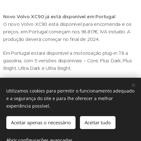
Novo Volvo XC90 já está disponível em Portugal
O novo Volvo XC90 está disponível para encomenda e os
preços, em Portugal começam nos 96.817€, IVA incluído. A
produção deverá começar no final de 2024.
Em Portugal estará disponível a motorização plug-in T8 a
gasolina, com 5 versões disponíveis – Core, Plus Dark, Plus
Bright, Ultra Dark e Ultra Bright.
Utilizamos cookies para permitir o funcionamento adequado
Share
e a segurança do site e para lhe oferecer a melhor
experiência possível.
Aceitar apenas o necessário
Aceitar tudo
Regiãonline | 2018 | Lisboa
Abrir configurações avançadas