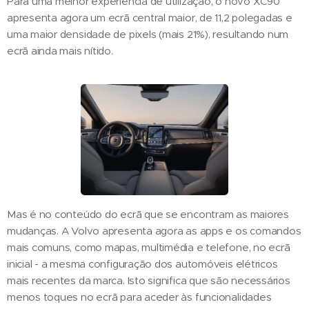
Para uma melhor experiência de utilização, o novo XC90
apresenta agora um ecrã central maior, de 11,2 polegadas e
uma maior densidade de pixels (mais 21%), resultando num
ecrã ainda mais nítido.
Mas é no conteúdo do ecrã que se encontram as maiores
mudanças. A Volvo apresenta agora as apps e os comandos
mais comuns, como mapas, multimédia e telefone, no ecrã
inicial - a mesma configuração dos automóveis elétricos
mais recentes da marca. Isto significa que são necessários
menos toques no ecrã para aceder às funcionalidades