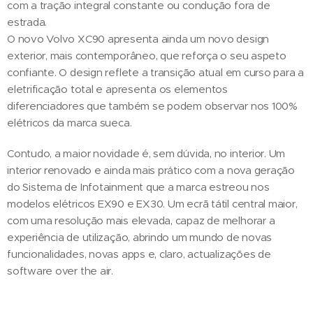
com a tração integral constante ou condução fora de
estrada.
O novo Volvo XC90 apresenta ainda um novo design
exterior, mais contemporâneo, que reforça o seu aspeto
confiante. O design reflete a transição atual em curso para a
eletrificação total e apresenta os elementos
diferenciadores que também se podem observar nos 100%
elétricos da marca sueca.
Contudo, a maior novidade é, sem dúvida, no interior. Um
interior renovado e ainda mais prático com a nova geração
do Sistema de Infotainment que a marca estreou nos
modelos elétricos EX90 e EX30. Um ecrã tátil central maior,
com uma resolução mais elevada, capaz de melhorar a
experiência de utilização, abrindo um mundo de novas
funcionalidades, novas apps e, claro, actualizações de
software over the air.