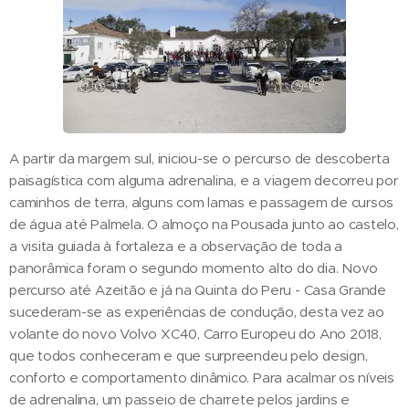
A partir da margem sul, iniciou-se o percurso de descoberta
paisagística com alguma adrenalina, e a viagem decorreu por
caminhos de terra, alguns com lamas e passagem de cursos
de água até Palmela. O almoço na Pousada junto ao castelo,
a visita guiada à fortaleza e a observação de toda a
panorâmica foram o segundo momento alto do dia. Novo
percurso até Azeitão e já na Quinta do Peru - Casa Grande
sucederam-se as experiências de condução, desta vez ao
volante do novo Volvo XC40, Carro Europeu do Ano 2018,
que todos conheceram e que surpreendeu pelo design,
conforto e comportamento dinâmico. Para acalmar os níveis
de adrenalina, um passeio de charrete pelos jardins e