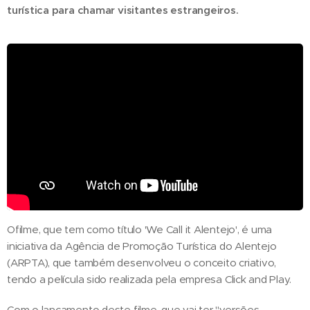
turística para chamar visitantes estrangeiros.
Ofilme, que tem como título 'We Call it Alentejo', é uma
iniciativa da Agência de Promoção Turística do Alentejo
(ARPTA), que também desenvolveu o conceito criativo,
tendo a película sido realizada pela empresa Click and Play.
Com o lançamento deste filme, que vai ter "versões