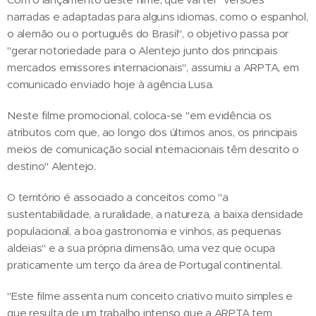
narradas e adaptadas para alguns idiomas, como o espanhol,
o alemão ou o português do Brasil", o objetivo passa por
"gerar notoriedade para o Alentejo junto dos principais
mercados emissores internacionais", assumiu a ARPTA, em
comunicado enviado hoje à agência Lusa.
Neste filme promocional, coloca-se "em evidência os
atributos com que, ao longo dos últimos anos, os principais
meios de comunicação social internacionais têm descrito o
destino" Alentejo.
O território é associado a conceitos como "a
sustentabilidade, a ruralidade, a natureza, a baixa densidade
populacional, a boa gastronomia e vinhos, as pequenas
aldeias" e a sua própria dimensão, uma vez que ocupa
praticamente um terço da área de Portugal continental.
"Este filme assenta num conceito criativo muito simples e
que resulta de um trabalho intenso que a ARPTA tem