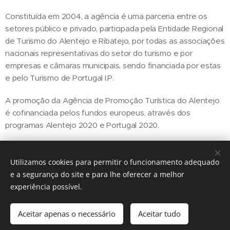
Constituída em 2004, a agência é uma parceria entre os
setores público e privado, participada pela Entidade Regional
de Turismo do Alentejo e Ribatejo, por todas as associações
nacionais representativas do setor do turismo e por
empresas e câmaras municipais, sendo financiada por estas
e pelo Turismo de Portugal I.P.
A promoção da Agência de Promoção Turística do Alentejo
é cofinanciada pelos fundos europeus, através dos
programas Alentejo 2020 e Portugal 2020.
Utilizamos cookies para permitir o funcionamento adequado
Share
e a segurança do site e para lhe oferecer a melhor
experiência possível.
Aceitar apenas o necessário
Aceitar tudo
Regiãonline | 2018 | Lisboa