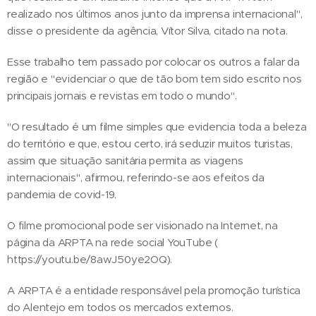
realizado nos últimos anos junto da imprensa internacional",
disse o presidente da agência, Vítor Silva, citado na nota.
Esse trabalho tem passado por colocar os outros a falar da
região e "evidenciar o que de tão bom tem sido escrito nos
principais jornais e revistas em todo o mundo".
"O resultado é um filme simples que evidencia toda a beleza
do território e que, estou certo, irá seduzir muitos turistas,
assim que situação sanitária permita as viagens
internacionais", afirmou, referindo-se aos efeitos da
pandemia de covid-19.
O filme promocional pode ser visionado na Internet, na
página da ARPTA na rede social YouTube (
https://youtu.be/8awJ50ye2OQ).
A ARPTA é a entidade responsável pela promoção turística
do Alentejo em todos os mercados externos.