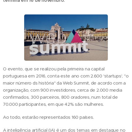
termina em 16 de novembro.
O evento, que se realizou pela primeira na capital
portuguesa em 2016, conta este ano com 2.600 'startups', "o
maior número ds história" da Web Summit, de acordo com a
organização, com 900 investidores, cerca de 2.000 media
confirmados, 300 parceiros, 800 oradores, num total de
70.000 participantes, em que 42% são mulheres.
Ao todo, estarão representados 160 países.
A inteligência artificial (IA) é um dos temas em destaque no