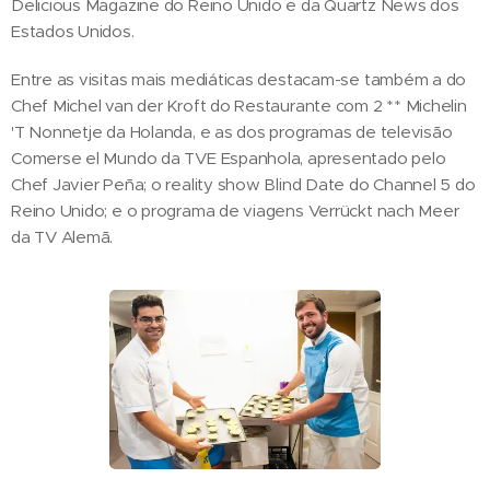
Delicious Magazine do Reino Unido e da Quartz News dos
Estados Unidos.
Entre as visitas mais mediáticas destacam-se também a do
Chef Michel van der Kroft do Restaurante com 2 ** Michelin
'T Nonnetje da Holanda, e as dos programas de televisão
Comerse el Mundo da TVE Espanhola, apresentado pelo
Chef Javier Peña; o reality show Blind Date do Channel 5 do
Reino Unido; e o programa de viagens Verrückt nach Meer
da TV Alemã.