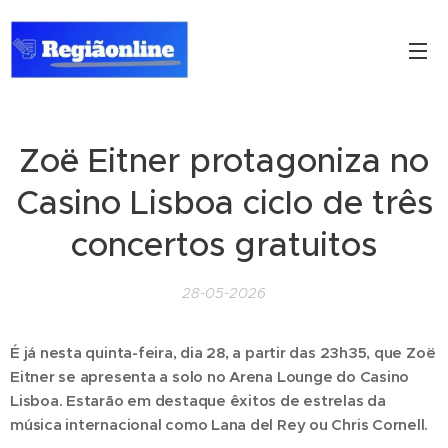
Zoë Eitner protagoniza no
Casino Lisboa ciclo de três
concertos gratuitos
28-05-2026
É já nesta quinta-feira, dia 28, a partir das 23h35, que Zoë
Eitner se apresenta a solo no Arena Lounge do Casino
Lisboa. Estarão em destaque êxitos de estrelas da
música internacional como Lana del Rey ou Chris Cornell.