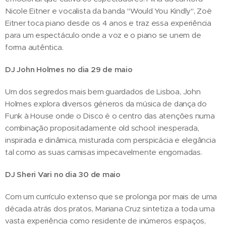
Nicole Eitner e vocalista da banda "Would You Kindly", Zoë
Eitner toca piano desde os 4 anos e traz essa experiência
para um espectáculo onde a voz e o piano se unem de
forma autêntica.
DJ John Holmes no dia 29 de maio
Um dos segredos mais bem guardados de Lisboa, John
Holmes explora diversos géneros da música de dança do
Funk à House onde o Disco é o centro das atenções numa
combinação propositadamente old school: inesperada,
inspirada e dinâmica, misturada com perspicácia e elegância
tal como as suas camisas impecavelmente engomadas.
DJ Sheri Vari no dia 30 de maio
Com um currículo extenso que se prolonga por mais de uma
década atrás dos pratos, Mariana Cruz sintetiza a toda uma
vasta experiência como residente de inúmeros espaços,