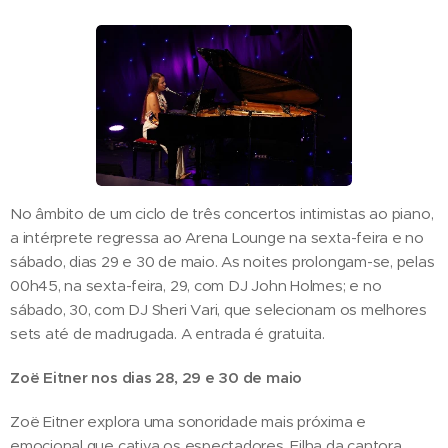
No âmbito de um ciclo de três concertos intimistas ao piano,
a intérprete regressa ao Arena Lounge na sexta-feira e no
sábado, dias 29 e 30 de maio. As noites prolongam-se, pelas
00h45, na sexta-feira, 29, com DJ John Holmes; e no
sábado, 30, com DJ Sheri Vari, que selecionam os melhores
sets até de madrugada. A entrada é gratuita.
Zoë Eitner nos dias 28, 29 e 30 de maio
Zoë Eitner explora uma sonoridade mais próxima e
emocional que cativa os espectadores. Filha da cantora